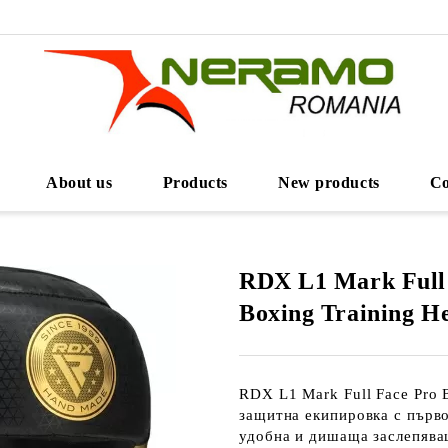
About us
Products
New products
Co
RDX L1 Mark Full
Boxing Training 
RDX L1 Mark Full Face Pro 
защитна екипировка с първ
удобна и дишаща заслепява