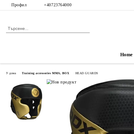
Профил
+40723764000
Home
У дома
Training accessories MMA, BOX
HEAD GUARDS