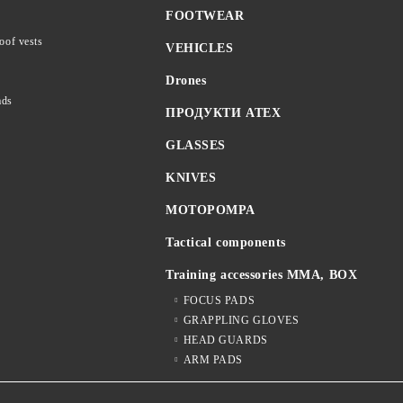
FOOTWEAR
roof vests
VEHICLES
Drones
ads
ПРОДУКТИ ATEX
GLASSES
KNIVES
MOTOPOMPA
Tactical components
Training accessories MMA, BOX
FOCUS PADS
GRAPPLING GLOVES
HEAD GUARDS
ARM PADS