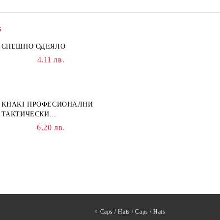
s
СПЕШНО ОДЕЯЛО
4.11 лв.
KHAKI ПРОФЕСИОНАЛНИ
ТАКТИЧЕСКИ
ТРАВМАТИЧНИ НОЖИЦИ
6.20 лв.
НОЖИЦА
Caps / Hats / Caps / Hats