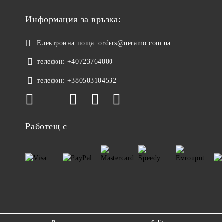
Информация за връзка:
Електронна поща:
orders@neramo.com.ua
телефон:
+40723764000
телефон:
+380503104532
Работещ с