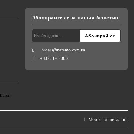
Абонирайте се за нашия бюлетин
orders@neramo.com.ua
+40723764000
Моите лични данни