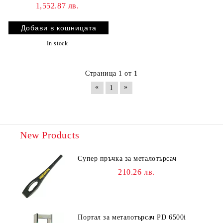
1,552.87 лв.
In stock
Страница 1 от 1
«
»
1
New Products
Супер пръчка за металотърсач
210.26 лв.
Портал за металотърсач PD 6500i