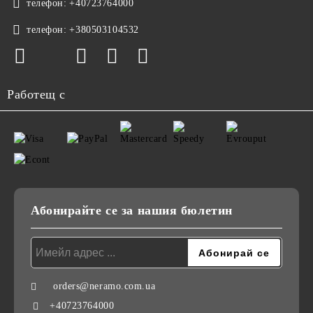
телефон:
+40723764000
телефон:
+380503104532
Работещ с
Абонирайте се за нашия бюлетин
orders@neramo.com.ua
+40723764000