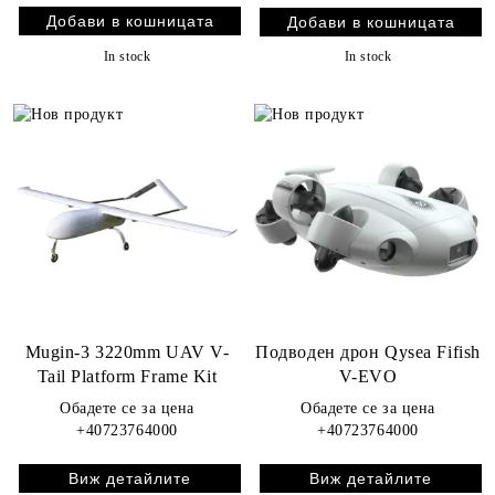
In stock
In stock
Mugin-3 3220mm UAV V-
Подводен дрон Qysea Fifish
Tail Platform Frame Kit
V-EVO
Обадете се за цена
Обадете се за цена
+40723764000
+40723764000
Виж детайлите
Виж детайлите