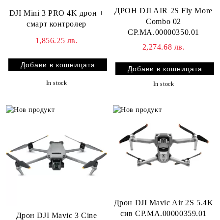
ДРОН DJI AIR 2S Fly More
DJI Mini 3 PRO 4K дрон +
Combo 02
смарт контролер
CP.MA.00000350.01
1,856.25 лв.
2,274.68 лв.
In stock
In stock
Дрон DJI Mavic Air 2S 5.4K
сив CP.MA.00000359.01
Дрон DJI Mavic 3 Cine