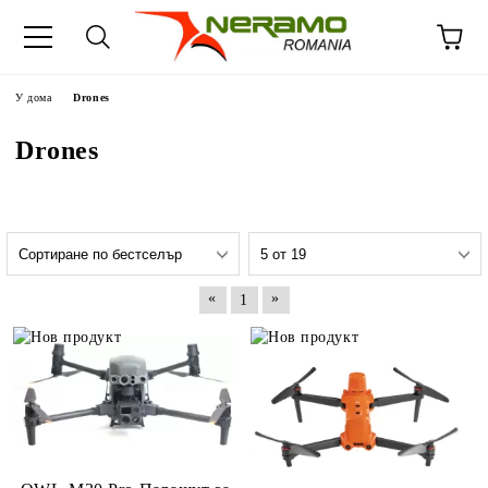
У дома
Drones
Drones
«
»
1