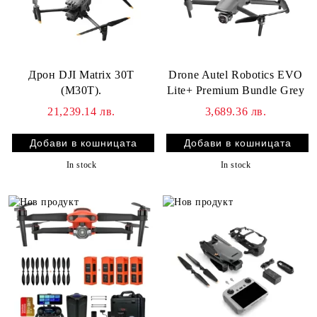
Дрон DJI Matrix 30T
Drone Autel Robotics EVO
(M30T).
Lite+ Premium Bundle Grey
21,239.14 лв.
3,689.36 лв.
In stock
In stock