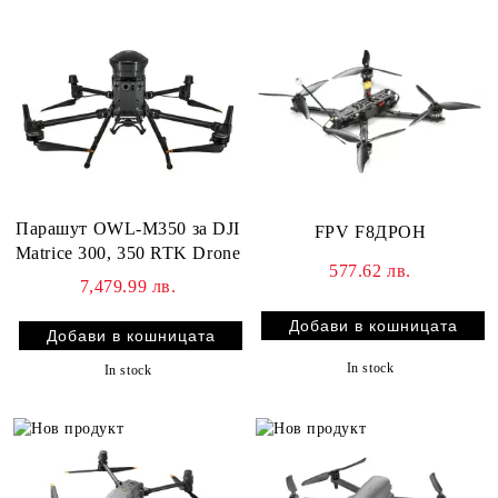
Парашут OWL-M350 за DJI
FPV F8ДРОН
Matrice 300, 350 RTK Drone
577.62 лв.
7,479.99 лв.
In stock
In stock