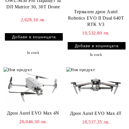
OWL-M30 Pro Парашут за
DJI Matrice 30, 30T Drone
Термален дрон Autel
Robotics EVO II Dual 640T
2,628.10 лв.
RTK V3
10,532.80 лв.
In stock
In stock
Дрон Autel EVO Max 4N
Дрон Autel EVO Max 4T
20,046.30 лв.
18,517.35 лв.