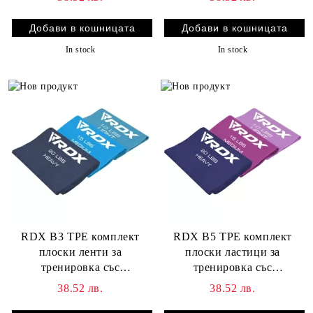
In stock
In stock
RDX B3 TPE комплект
RDX B5 TPE комплект
плоски ленти за
плоски ластици за
тренировка със
тренировка със
съпротивление
съпротивление
38.52 лв.
38.52 лв.