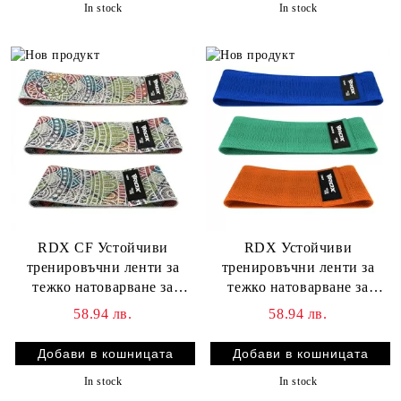
In stock
In stock
RDX CF Устойчиви
RDX Устойчиви
тренировъчни ленти за
тренировъчни ленти за
тежко натоварване за
тежко натоварване за
фитнес
фитнес
58.94 лв.
58.94 лв.
In stock
In stock