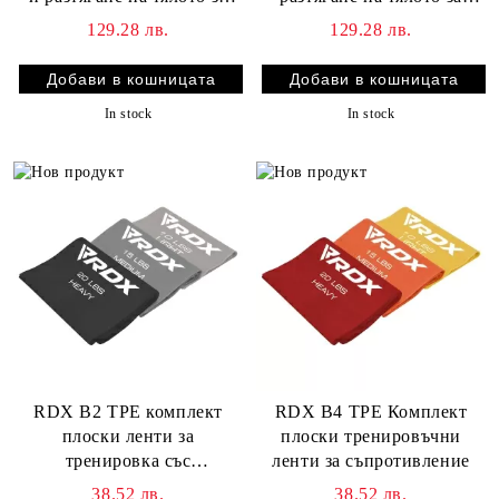
тренировка със съпротива
тренировка със съпротива
129.28 лв.
129.28 лв.
In stock
In stock
RDX B2 TPE комплект
RDX B4 TPE Комплект
плоски ленти за
плоски тренировъчни
тренировка със
ленти за съпротивление
съпротивление
38.52 лв.
38.52 лв.