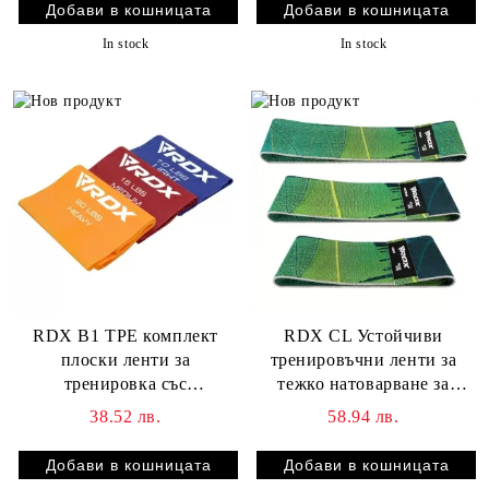
In stock
In stock
RDX B1 TPE комплект
RDX CL Устойчиви
плоски ленти за
тренировъчни ленти за
тренировка със
тежко натоварване за
съпротивление
фитнес
38.52 лв.
58.94 лв.