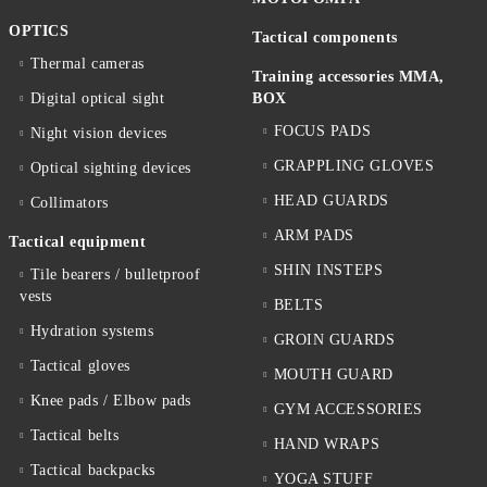
OPTICS
Tactical components
Thermal cameras
Training accessories MMA,
Digital optical sight
BOX
FOCUS PADS
Night vision devices
GRAPPLING GLOVES
Optical sighting devices
HEAD GUARDS
Collimators
ARM PADS
Tactical equipment
SHIN INSTEPS
Tile bearers / bulletproof
vests
BELTS
Hydration systems
GROIN GUARDS
Tactical gloves
MOUTH GUARD
Knee pads / Elbow pads
GYM ACCESSORIES
Tactical belts
HAND WRAPS
Tactical backpacks
YOGA STUFF