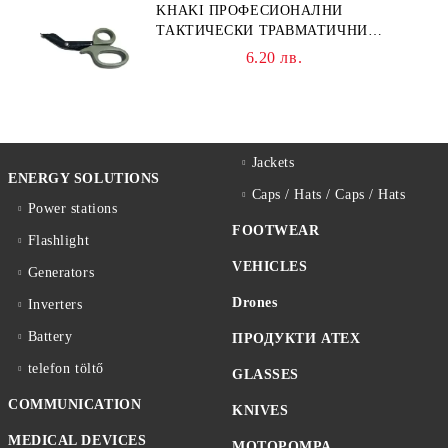
KHAKI ПРОФЕСИОНАЛНИ
ТАКТИЧЕСКИ ТРАВМАТИЧНИ
НОЖИЦИ НОЖИЦА
6.20 лв.
Jackets
ENERGY SOLUTIONS
Caps / Hats / Caps / Hats
Power stations
FOOTWEAR
Flashlight
VEHICLES
Generators
Drones
Inverters
Battery
ПРОДУКТИ ATEX
telefon töltő
GLASSES
COMMUNICATION
KNIVES
MEDICAL DEVICES
MOTOPOMPA