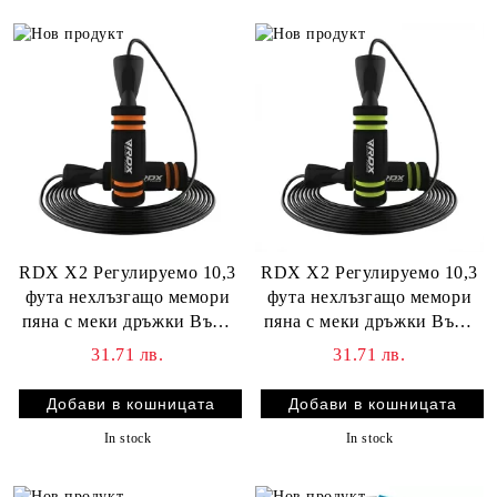
RDX X2 Регулируемо 10,3
RDX X2 Регулируемо 10,3
фута нехлъзгащо мемори
фута нехлъзгащо мемори
пяна с меки дръжки Въже
пяна с меки дръжки Въже
за скачане
за скачане
31.71 лв.
31.71 лв.
In stock
In stock