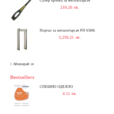
Супер пръчка за металотърсач
210.26 лв.
Портал за металотърсач PD 6500i
5,256.21 лв.
Абонирай се
Bestsellers
СПЕШНО ОДЕЯЛО
4.11 лв.