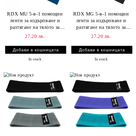
RDX MU 5-в-1 помощни
RDX MG 5-в-1 помощни
ленти за издърпване и
ленти за издърпване и
разтягане на тялото за
разтягане на тялото за
тренировки със съпротива
тренировка
27.20 лв.
27.20 лв.
In stock
In stock