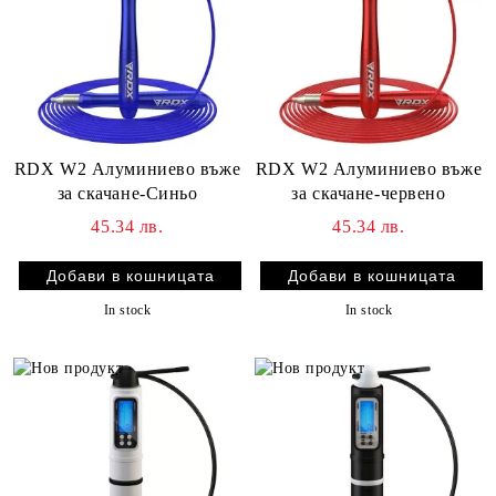
RDX W2 Алуминиево въже
RDX W2 Алуминиево въже
за скачане-Синьо
за скачане-червено
45.34 лв.
45.34 лв.
In stock
In stock