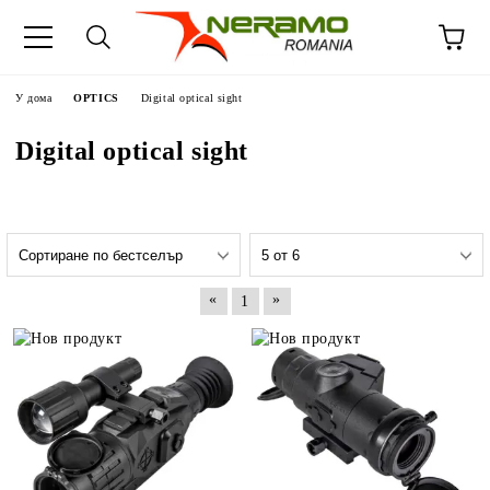
У дома
OPTICS
Digital optical sight
Digital optical sight
«
»
1