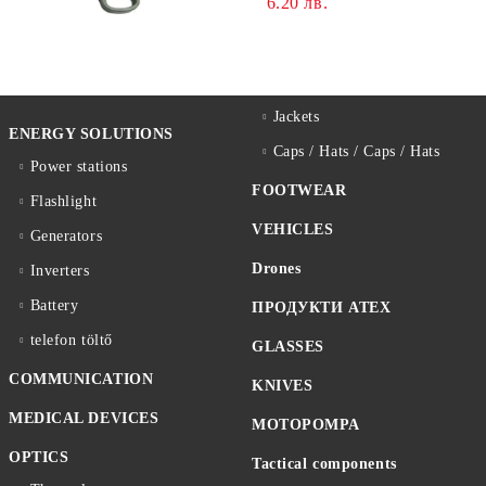
6.20 лв.
Jackets
ENERGY SOLUTIONS
Caps / Hats / Caps / Hats
Power stations
FOOTWEAR
Flashlight
VEHICLES
Generators
Drones
Inverters
Battery
ПРОДУКТИ ATEX
telefon töltő
GLASSES
COMMUNICATION
KNIVES
MEDICAL DEVICES
MOTOPOMPA
OPTICS
Tactical components