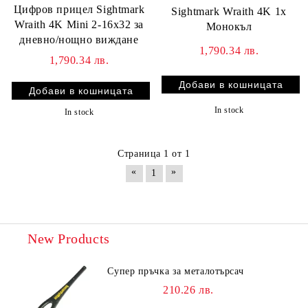
Цифров прицел Sightmark
Sightmark Wraith 4K 1x
Wraith 4K Mini 2-16x32 за
Монокъл
дневно/нощно виждане
1,790.34 лв.
1,790.34 лв.
In stock
In stock
Страница 1 от 1
«
»
1
New Products
Супер пръчка за металотърсач
210.26 лв.