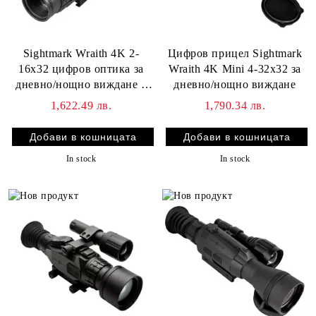
Цифров прицел Sightmark
Sightmark Wraith 4K 2-
Wraith 4K Mini 4-32x32 за
16x32 цифров оптика за
дневно/нощно виждане
дневно/нощно виждане с
дълъг монтаж
1,790.34 лв.
1,622.49 лв.
In stock
In stock