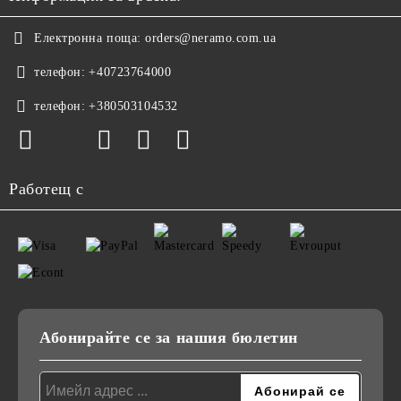
Електронна поща:
orders@neramo.com.ua
телефон:
+40723764000
телефон:
+380503104532
Работещ с
Абонирайте се за нашия бюлетин