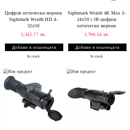
Sightmark Wraith 4K Max 3-
Цифров оптически мерник
24x50 с IR цифров
Sightmark Wraith HD 4-
оптически мерник
32x50
1,790.34 лв.
1,342.77 лв.
In stock
In stock