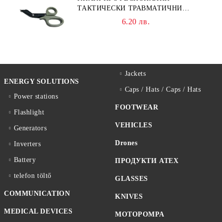
ТАКТИЧЕСКИ ТРАВМАТИЧНИ
НОЖИЦИ НОЖИЦА
6.20 лв.
Jackets
ENERGY SOLUTIONS
Caps / Hats / Caps / Hats
Power stations
FOOTWEAR
Flashlight
VEHICLES
Generators
Drones
Inverters
Battery
ПРОДУКТИ ATEX
telefon töltő
GLASSES
COMMUNICATION
KNIVES
MEDICAL DEVICES
MOTOPOMPA