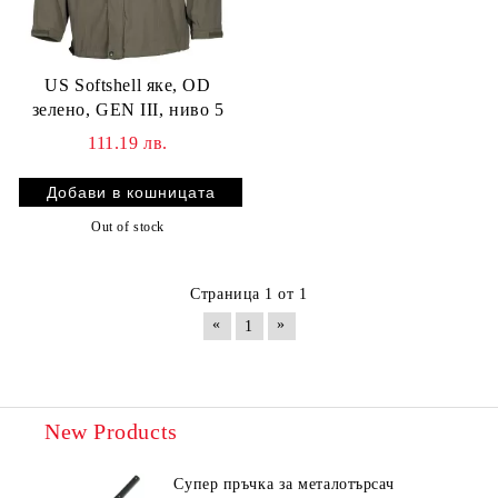
US Softshell яке, OD
зелено, GEN III, ниво 5
111.19 лв.
Out of stock
Страница 1 от 1
«
»
1
New Products
Супер пръчка за металотърсач