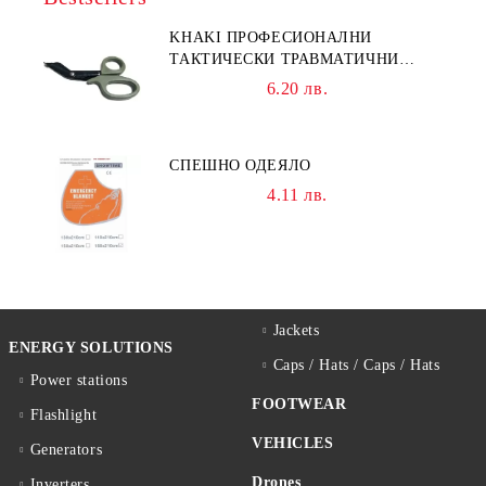
KHAKI ПРОФЕСИОНАЛНИ
ТАКТИЧЕСКИ ТРАВМАТИЧНИ
НОЖИЦИ НОЖИЦА
6.20 лв.
СПЕШНО ОДЕЯЛО
4.11 лв.
Jackets
ENERGY SOLUTIONS
Caps / Hats / Caps / Hats
Power stations
FOOTWEAR
Flashlight
VEHICLES
Generators
Drones
Inverters