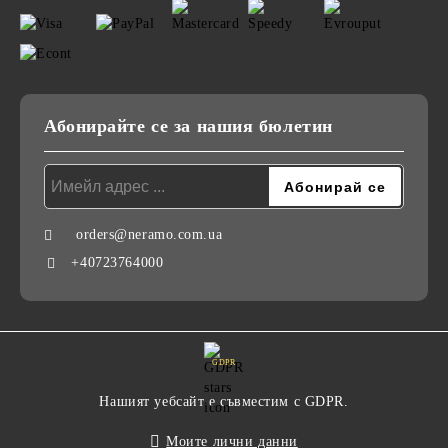
Абонирайте се за нашия бюлетин
orders@neramo.com.ua
+40723764000
GDPR
Нашият уебсайт е съвместим с GDPR.
Моите лични данни