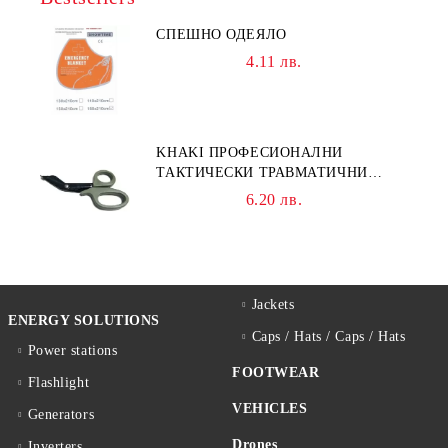
СПЕШНО ОДЕЯЛО
4.11 лв.
KHAKI ПРОФЕСИОНАЛНИ
ТАКТИЧЕСКИ ТРАВМАТИЧНИ
НОЖИЦИ НОЖИЦА
6.20 лв.
Jackets
ENERGY SOLUTIONS
Caps / Hats / Caps / Hats
Power stations
FOOTWEAR
Flashlight
VEHICLES
Generators
Drones
Inverters