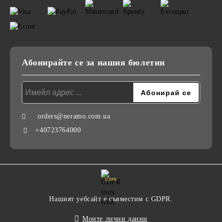
Абонирайте се за нашия бюлетин
orders@neramo.com.ua
+40723764000
GDPR
Нашият уебсайт е съвместим с GDPR.
Моите лични данни