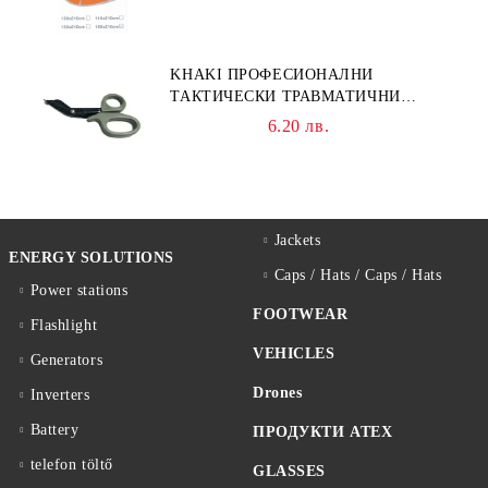
KHAKI ПРОФЕСИОНАЛНИ
ТАКТИЧЕСКИ ТРАВМАТИЧНИ
НОЖИЦИ НОЖИЦА
6.20 лв.
Jackets
ENERGY SOLUTIONS
Caps / Hats / Caps / Hats
Power stations
FOOTWEAR
Flashlight
VEHICLES
Generators
Drones
Inverters
Battery
ПРОДУКТИ ATEX
telefon töltő
GLASSES