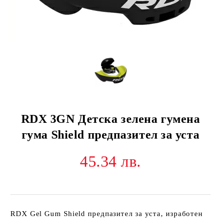
RDX 3GN Детска зелена гумена
гума Shield предпазител за уста
45.34 лв.
RDX Gel Gum Shield предпазител за уста, изработен