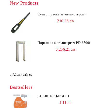
New Products
Супер пръчка за металотърсач
210.26 лв.
Портал за металотърсач PD 6500i
5,256.21 лв.
Абонирай се
Bestsellers
СПЕШНО ОДЕЯЛО
4.11 лв.