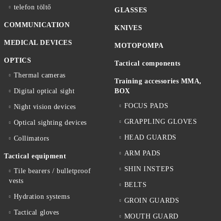
telefon töltő
GLASSES
COMMUNICATION
KNIVES
MEDICAL DEVICES
MOTOPOMPA
OPTICS
Tactical components
Thermal cameras
Training accessories MMA,
Digital optical sight
BOX
FOCUS PADS
Night vision devices
GRAPPLING GLOVES
Optical sighting devices
HEAD GUARDS
Collimators
ARM PADS
Tactical equipment
SHIN INSTEPS
Tile bearers / bulletproof
vests
BELTS
Hydration systems
GROIN GUARDS
Tactical gloves
MOUTH GUARD