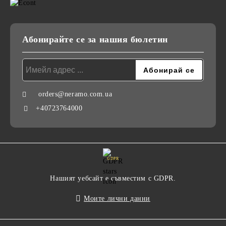
Абонирайте се за нашия бюлетин
orders@neramo.com.ua
+40723764000
GDPR
Нашият уебсайт е съвместим с GDPR.
Моите лични данни