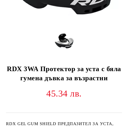
RDX 3WA Протектор за уста с бяла
гумена дъвка за възрастни
45.34 лв.
RDX GEL GUM SHIELD ПРЕДПАЗИТЕЛ ЗА УСТА,