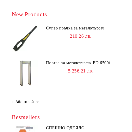
New Products
Супер пръчка за металотърсач
210.26 лв.
Портал за металотърсач PD 6500i
5,256.21 лв.
Абонирай се
Bestsellers
СПЕШНО ОДЕЯЛО