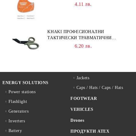
4.11 лв.
KHAKI ПРОФЕСИОНАЛНИ
ТАКТИЧЕСКИ ТРАВМАТИЧНИ
НОЖИЦИ НОЖИЦА
6.20 лв.
Jackets
ENERGY SOLUTIONS
Caps / Hats / Caps / Hats
Power stations
FOOTWEAR
Flashlight
VEHICLES
Generators
Drones
Inverters
Battery
ПРОДУКТИ ATEX