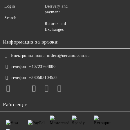
Login
Delivery and
payment
Search
Returns and
Exchanges
Информация за връзка:
Електронна поща:
orders@neramo.com.ua
телефон:
+40723764000
телефон:
+380503104532
Работещ с