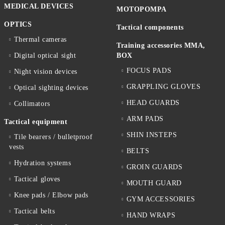
MEDICAL DEVICES
MOTOPOMPA
OPTICS
Tactical components
Thermal cameras
Training accessories MMA,
Digital optical sight
BOX
FOCUS PADS
Night vision devices
GRAPPLING GLOVES
Optical sighting devices
HEAD GUARDS
Collimators
ARM PADS
Tactical equipment
SHIN INSTEPS
Tile bearers / bulletproof
vests
BELTS
Hydration systems
GROIN GUARDS
Tactical gloves
MOUTH GUARD
Knee pads / Elbow pads
GYM ACCESSORIES
Tactical belts
HAND WRAPS