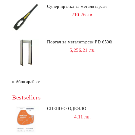
Супер пръчка за металотърсач
210.26 лв.
Портал за металотърсач PD 6500i
5,256.21 лв.
Абонирай се
Bestsellers
СПЕШНО ОДЕЯЛО
4.11 лв.