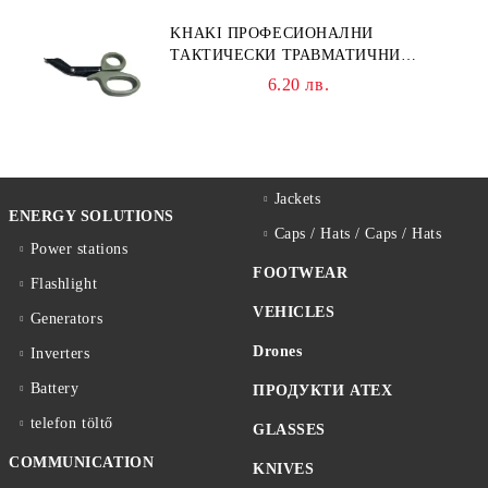
KHAKI ПРОФЕСИОНАЛНИ
ТАКТИЧЕСКИ ТРАВМАТИЧНИ
НОЖИЦИ НОЖИЦА
6.20 лв.
Jackets
ENERGY SOLUTIONS
Caps / Hats / Caps / Hats
Power stations
FOOTWEAR
Flashlight
VEHICLES
Generators
Drones
Inverters
Battery
ПРОДУКТИ ATEX
telefon töltő
GLASSES
COMMUNICATION
KNIVES