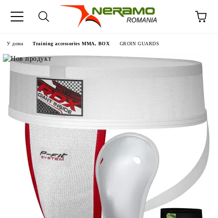
У дома
Training accessories MMA, BOX
GROIN GUARDS