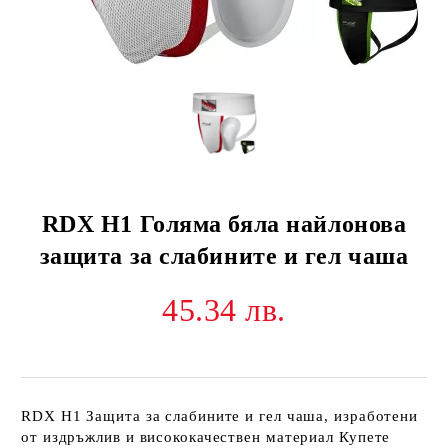
RDX H1 Голяма бяла найлонова
защита за слабините и гел чаша
45.34 лв.
RDX H1 Защита за слабините и гел чаша, изработени
от издръжлив и висококачествен материал Купете