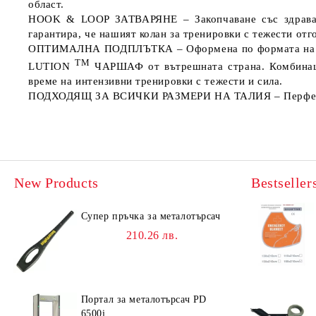
област.
HOOK & LOOP ЗАТВАРЯНЕ
– Закопчаване със здрава
гарантира, че нашият колан за тренировки с тежести отг
ОПТИМАЛНА ПОДПЛЪТКА
– Оформена по формата на 
TM
LUTION
ЧАРШАФ от вътрешната страна. Комбинация
време на интензивни тренировки с тежести и сила.
ПОДХОДЯЩ ЗА ВСИЧКИ РАЗМЕРИ НА ТАЛИЯ
– Перфек
New Products
Bestseller
Супер пръчка за металотърсач
210.26 лв.
Портал за металотърсач PD
6500i