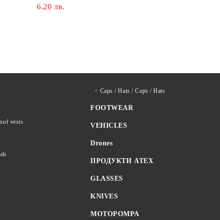
ТРАВМАТИЧНИ НОЖИЦИ
6.20 лв.
НОЖИЦА
Caps / Hats / Caps / Hats
FOOTWEAR
roof vests
VEHICLES
Drones
ads
ПРОДУКТИ ATEX
GLASSES
KNIVES
MOTOPOMPA