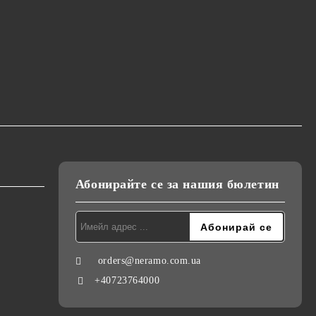
Абонирайте се за нашия бюлетин
orders@neramo.com.ua
+40723764000