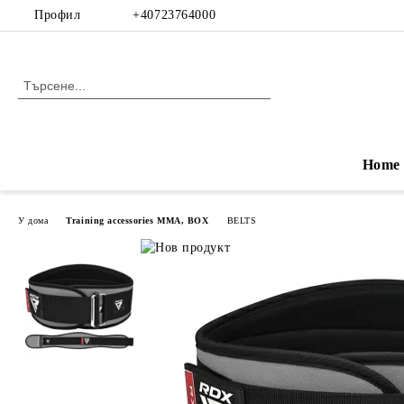
Профил
+40723764000
Home
У дома
Training accessories MMA, BOX
BELTS