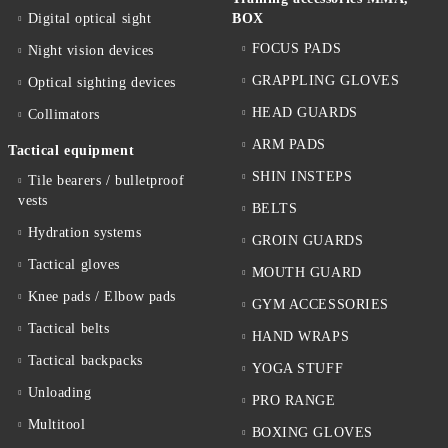
Digital optical sight
BOX
FOCUS PADS
Night vision devices
GRAPPLING GLOVES
Optical sighting devices
HEAD GUARDS
Collimators
ARM PADS
Tactical equipment
SHIN INSTEPS
Tile bearers / bulletproof
vests
BELTS
Hydration systems
GROIN GUARDS
Tactical gloves
MOUTH GUARD
Knee pads / Elbow pads
GYM ACCESSORIES
Tactical belts
HAND WRAPS
Tactical backpacks
YOGA STUFF
Unloading
PRO RANGE
Multitool
BOXING GLOVES