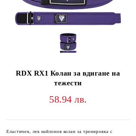
RDX RX1 Колан за вдигане на
тежести
58.94 лв.
Еластичен, лек найлонов колан за тренировка с