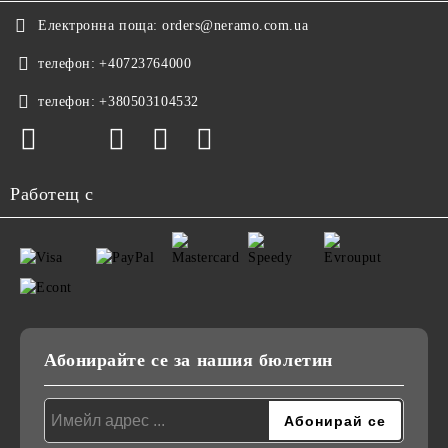
Електронна поща:
orders@neramo.com.ua
телефон:
+40723764000
телефон:
+380503104532
Работещ с
Абонирайте се за нашия бюлетин