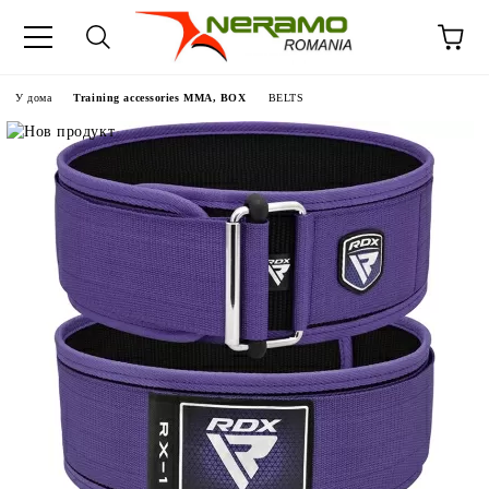
У дома
Training accessories MMA, BOX
BELTS