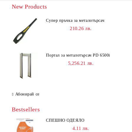
New Products
Супер пръчка за металотърсач
210.26 лв.
Портал за металотърсач PD 6500i
5,256.21 лв.
Абонирай се
Bestsellers
СПЕШНО ОДЕЯЛО
4.11 лв.