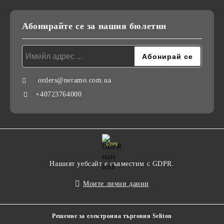
Абонирайте се за нашия бюлетин
orders@neramo.com.ua
+40723764000
GDPR
Нашият уебсайт е съвместим с GDPR.
Моите лични данни
Решение за електронна търговия Seliton