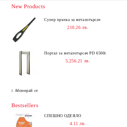
New Products
Супер пръчка за металотърсач
210.26 лв.
Портал за металотърсач PD 6500i
5,256.21 лв.
Абонирай се
Bestsellers
СПЕШНО ОДЕЯЛО
4.11 лв.