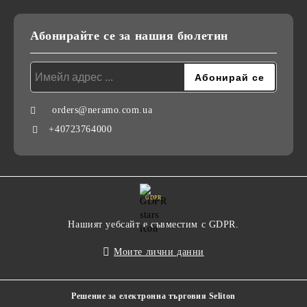
Абонирайте се за нашия бюлетин
orders@neramo.com.ua
+40723764000
GDPR
Нашият уебсайт е съвместим с GDPR.
Моите лични данни
Решение за електронна търговия Seliton