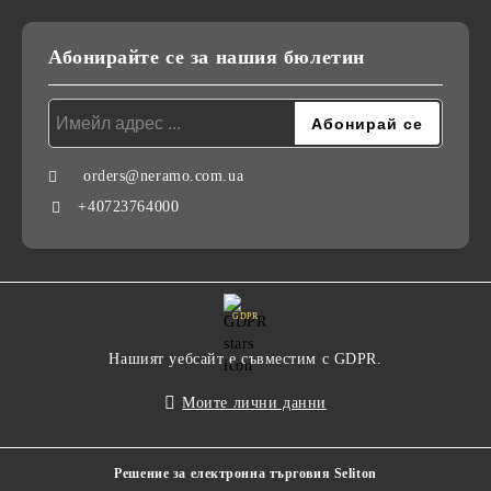
Абонирайте се за нашия бюлетин
orders@neramo.com.ua
+40723764000
GDPR
Нашият уебсайт е съвместим с GDPR.
Моите лични данни
Решение за електронна търговия Seliton