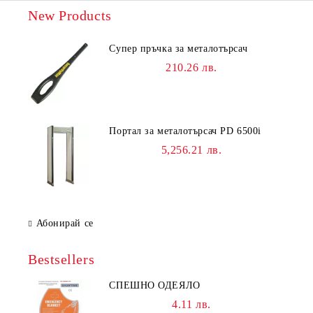
New Products
Супер пръчка за металотърсач
210.26 лв.
Портал за металотърсач PD 6500i
5,256.21 лв.
Абонирай се
Bestsellers
СПЕШНО ОДЕЯЛО
4.11 лв.