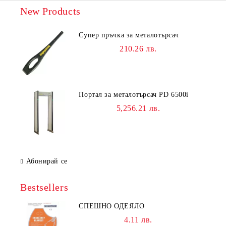
New Products
Супер пръчка за металотърсач
210.26 лв.
Портал за металотърсач PD 6500i
5,256.21 лв.
Абонирай се
Bestsellers
СПЕШНО ОДЕЯЛО
4.11 лв.