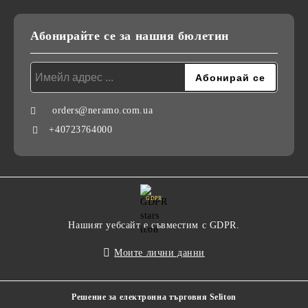
Абонирайте се за нашия бюлетин
orders@neramo.com.ua
+40723764000
GDPR
Нашият уебсайт е съвместим с GDPR.
Моите лични данни
Решение за електронна търговия Seliton