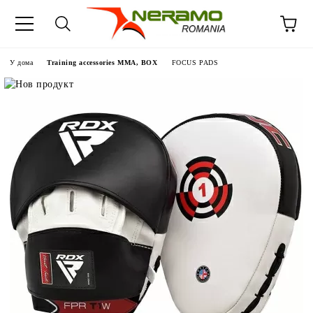
У дома
Training accessories MMA, BOX
FOCUS PADS