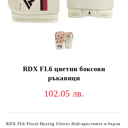
RDX FL6 цветни боксови
ръкавици
102.05 лв.
RDX FL6 Floral Boxing Gloves Най-яростните и бързи