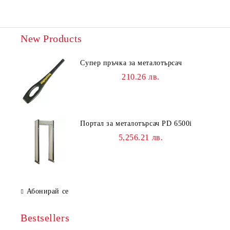
New Products
Супер пръчка за металотърсач
210.26 лв.
Портал за металотърсач PD 6500i
5,256.21 лв.
Абонирай се
Bestsellers