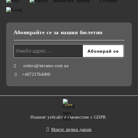
Абонирайте се за нашия бюлетин
orders@neramo.com.ua
+40723764000
GDPR
Нашият уебсайт е съвместим с GDPR.
Моите лични данни