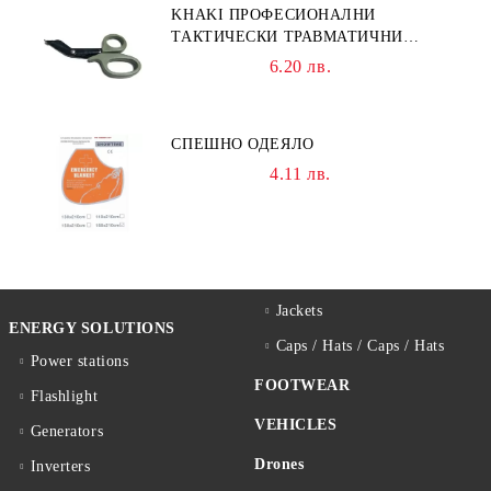
KHAKI ПРОФЕСИОНАЛНИ
ТАКТИЧЕСКИ ТРАВМАТИЧНИ
НОЖИЦИ НОЖИЦА
6.20 лв.
СПЕШНО ОДЕЯЛО
4.11 лв.
Jackets
ENERGY SOLUTIONS
Caps / Hats / Caps / Hats
Power stations
FOOTWEAR
Flashlight
VEHICLES
Generators
Drones
Inverters