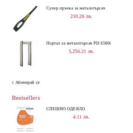
Супер пръчка за металотърсач
210.26 лв.
Портал за металотърсач PD 6500i
5,256.21 лв.
Абонирай се
Bestsellers
СПЕШНО ОДЕЯЛО
4.11 лв.