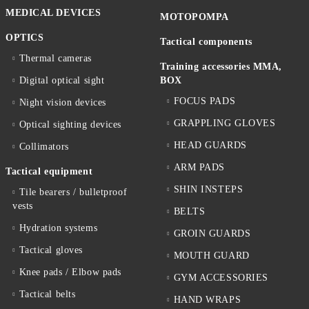
MEDICAL DEVICES
MOTOPOMPA
OPTICS
Tactical components
Thermal cameras
Training accessories MMA,
Digital optical sight
BOX
FOCUS PADS
Night vision devices
GRAPPLING GLOVES
Optical sighting devices
HEAD GUARDS
Collimators
ARM PADS
Tactical equipment
SHIN INSTEPS
Tile bearers / bulletproof
vests
BELTS
Hydration systems
GROIN GUARDS
Tactical gloves
MOUTH GUARD
Knee pads / Elbow pads
GYM ACCESSORIES
Tactical belts
HAND WRAPS