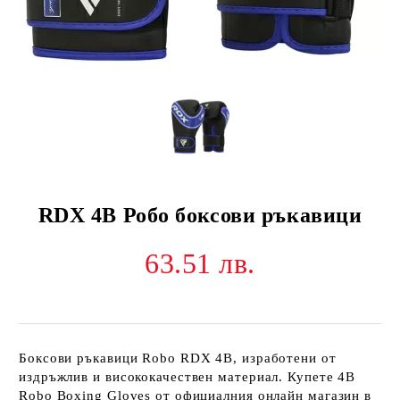
RDX 4B Робо боксови ръкавици
63.51 лв.
Боксови ръкавици Robo RDX 4B, изработени от
издръжлив и висококачествен материал. Купете 4B
Robo Boxing Gloves от официалния онлайн магазин в