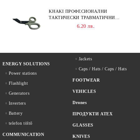
KHAKI ПРОФЕСИОНАЛНИ
ТАКТИЧЕСКИ ТРАВМАТИЧНИ
НОЖИЦИ НОЖИЦА
6.20 лв.
Jackets
ENERGY SOLUTIONS
Caps / Hats / Caps / Hats
Power stations
FOOTWEAR
Flashlight
VEHICLES
Generators
Drones
Inverters
Battery
ПРОДУКТИ ATEX
telefon töltő
GLASSES
COMMUNICATION
KNIVES