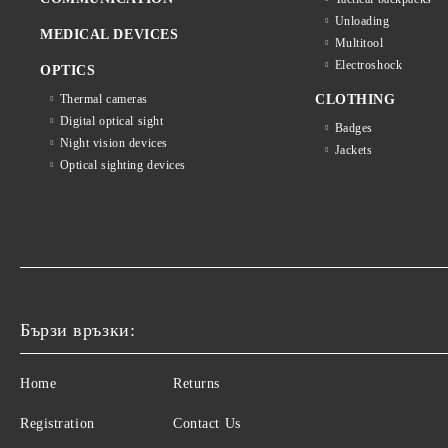
Unloading
MEDICAL DEVICES
Multitool
Electroshock
OPTICS
Thermal cameras
CLOTHING
Digital optical sight
Badges
Night vision devices
Jackets
Optical sighting devices
Бързи връзки:
Home
Returns
Registration
Contact Us