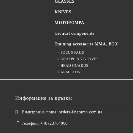
GLASSES
KNIVES
MOTOPOMPA
Tactical components
Training accessories MMA, BOX
FOCUS PADS
GRAPPLING GLOVES
HEAD GUARDS
ARM PADS
Информация за връзка:
Електронна поща:
orders@neramo.com.ua
телефон:
+40723764000