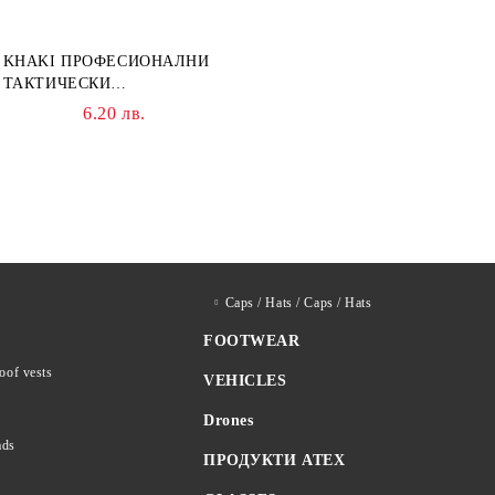
KHAKI ПРОФЕСИОНАЛНИ
ТАКТИЧЕСКИ
ТРАВМАТИЧНИ НОЖИЦИ
6.20 лв.
НОЖИЦА
Caps / Hats / Caps / Hats
FOOTWEAR
roof vests
VEHICLES
Drones
ads
ПРОДУКТИ ATEX