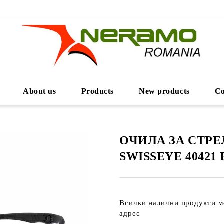
About us
Products
New products
Co
ОЧИЛА ЗА СТРЕ
SWISSEYE 4042
Всички налични продукти м
адрес