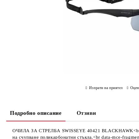
Изпрати на приятел
Оцен
Подробно описание
Отзиви
ОЧИЛА ЗА СТРЕЛБА SWISSEYE 40421 BLACKHAWK<br data-
на счупване поликарбонатни стъкла.<br data-mce-fragme