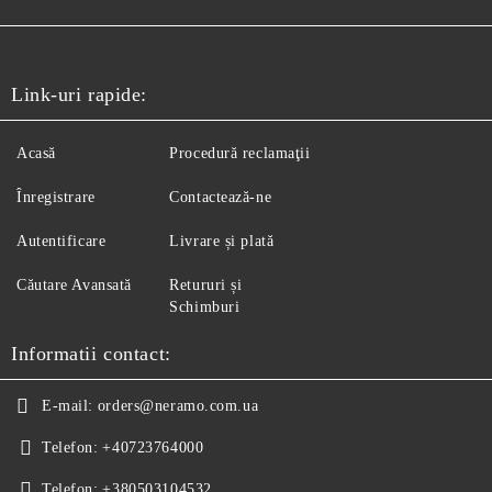
Link-uri rapide:
Acasă
Procedură reclamaţii
Înregistrare
Contactează-ne
Autentificare
Livrare și plată
Căutare Avansată
Retururi și
Schimburi
Informatii contact:
E-mail:
orders@neramo.com.ua
Telefon:
+40723764000
Telefon:
+380503104532