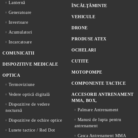
Lanternă
ÎNCĂLŢĂMINTE
Generatoare
VEHICULE
Invertoare
DRONE
Acumulatori
PRODUSE ATEX
Incarcatoare
OCHELARI
COMUNICATII
CUTITE
DISPOZITIVE MEDICALE
MOTOPOMPE
OPTICA
COMPONENTE TACTICE
Termoviziune
Vedere optică digitală
ACCESORII ANTRENAMENT
MMA, BOX,
Dispozitive de vedere
Palmare Antrenament
nocturnă
Manusi de lupta pentru
Dispozitive de ochire optice
antrenament
Lunete tactice / Red Dot
Casca Antrenament MMA