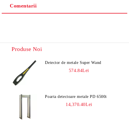
Comentarii
Vă vom contacta pentru finalizarea comenzii.
Produse Noi
Detector de metale Super Wand
574.84Lei
Poarta detectoare metale PD 6500i
14,370.40Lei