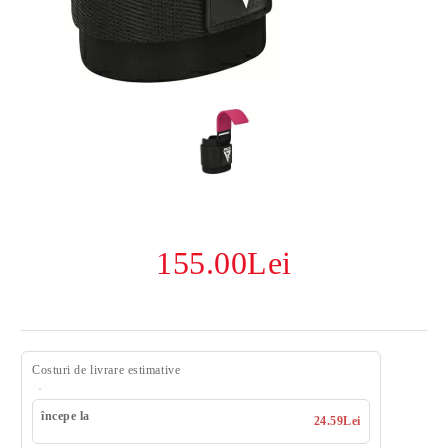
155.00Lei
Costuri de livrare estimative
începe la
24.59Lei