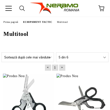
Prima pagină
ECHIPAMENT TACTIC
Multitool
Multitool
«
»
1