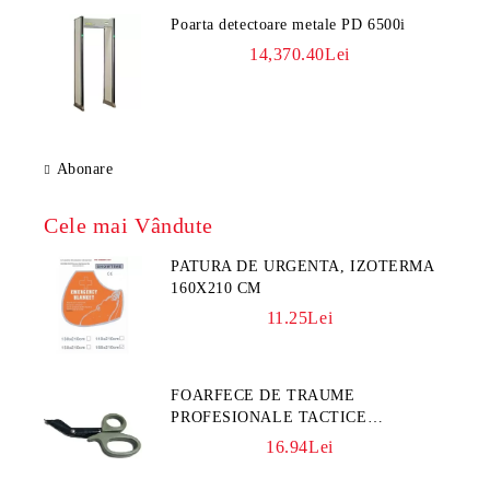
Poarta detectoare metale PD 6500i
14,370.40Lei
Abonare
Cele mai Vândute
PATURA DE URGENTA, IZOTERMA
160X210 CM
11.25Lei
FOARFECE DE TRAUME
PROFESIONALE TACTICE
CULOARE KAKI
16.94Lei