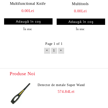
Multifunctional Knife
Multitools
0.00Lei
0.00Lei
În stoc
În stoc
Page 1 of 1
«
»
1
Produse Noi
Detector de metale Super Wand
574.84Lei