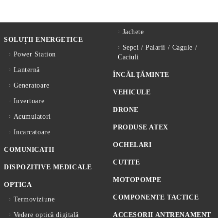
Jachete
SOLUȚII ENERGETICE
Sepci / Palarii / Cagule /
Power Station
Caciuli
Lanternă
ÎNCĂLŢĂMINTE
Generatoare
VEHICULE
Invertoare
DRONE
Acumulatori
PRODUSE ATEX
Incarcatoare
OCHELARI
COMUNICATII
CUTITE
DISPOZITIVE MEDICALE
MOTOPOMPE
OPTICA
COMPONENTE TACTICE
Termoviziune
Vedere optică digitală
ACCESORII ANTRENAMENT