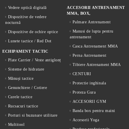
Vedere optică digitală
ACCESORII ANTRENAMENT
MMA, BOX,
Dispozitive de vedere
Palmare Antrenament
nocturnă
Manusi de lupta pentru
Dispozitive de ochire optice
antrenament
Lunete tactice / Red Dot
Casca Antrenament MMA
ECHIPAMENT TACTIC
Perna Antrenament
Plate Carrier / Veste antiglonț
Tibiere Antrenament MMA
Sisteme de hidratare
CENTURI
Mănuși tactice
Protectie inghinala
Genunchiere / Cotiere
Proteza Gura
Curele tactice
ACCESORII GYM
Rucsacuri tactice
Banda box pentru maini
Porturi si buzunare utilitare
Accesorii Yoga
Multitool