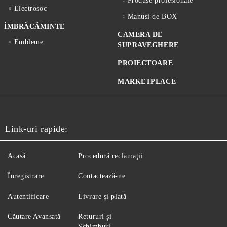
Produse profesionale
Electrosoc
Manusi de BOX
ÎMBRĂCĂMINTE
CAMERA DE
Embleme
SUPRAVEGHERE
PROIECTOARE
MARKETPLACE
Link-uri rapide:
Acasă
Procedură reclamaţii
Înregistrare
Contactează-ne
Autentificare
Livrare și plată
Căutare Avansată
Retururi și
Schimburi