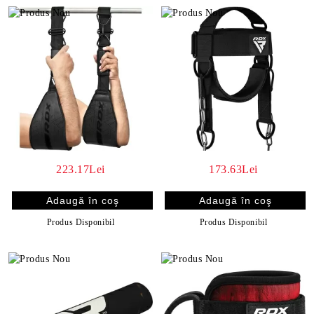
223.17Lei
173.63Lei
Produs Disponibil
Produs Disponibil