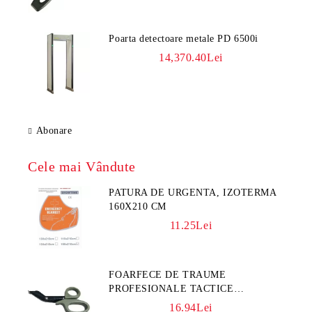
Poarta detectoare metale PD 6500i
14,370.40Lei
Abonare
Cele mai Vândute
PATURA DE URGENTA, IZOTERMA
160X210 CM
11.25Lei
FOARFECE DE TRAUME
PROFESIONALE TACTICE
CULOARE KAKI
16.94Lei