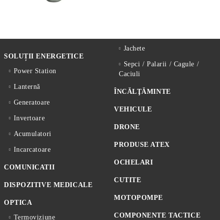
Jachete
SOLUȚII ENERGETICE
Sepci / Palarii / Cagule /
Power Station
Caciuli
Lanternă
ÎNCĂLŢĂMINTE
Generatoare
VEHICULE
Invertoare
DRONE
Acumulatori
PRODUSE ATEX
Incarcatoare
OCHELARI
COMUNICATII
CUTITE
DISPOZITIVE MEDICALE
MOTOPOMPE
OPTICA
COMPONENTE TACTICE
Termoviziune