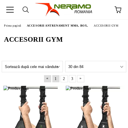
Prima pagină
ACCESORII ANTRENAMENT MMA, BOX,
ACCESORII GYM
ACCESORII GYM
«
»
1
2
3