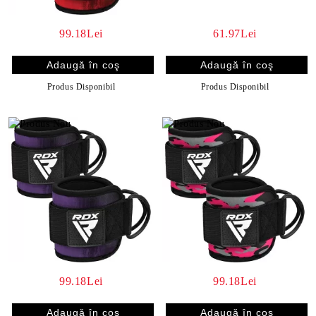
99.18Lei
61.97Lei
Produs Disponibil
Produs Disponibil
99.18Lei
99.18Lei