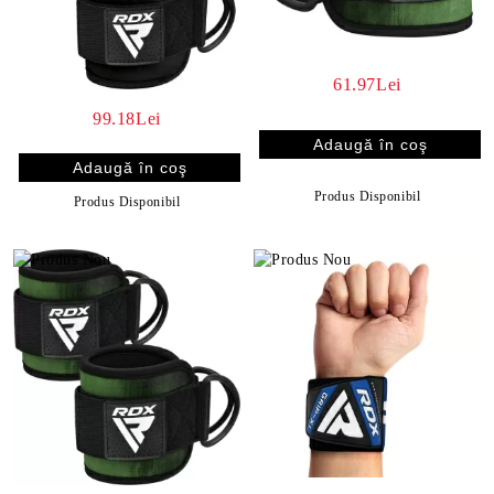
61.97Lei
99.18Lei
Produs Disponibil
Produs Disponibil