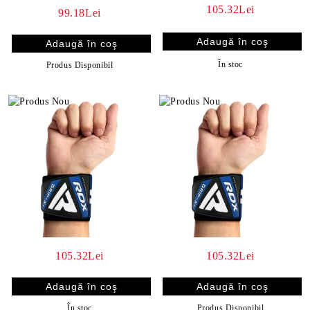
105.32Lei
99.18Lei
În stoc
Produs Disponibil
105.32Lei
105.32Lei
În stoc
Produs Disponibil