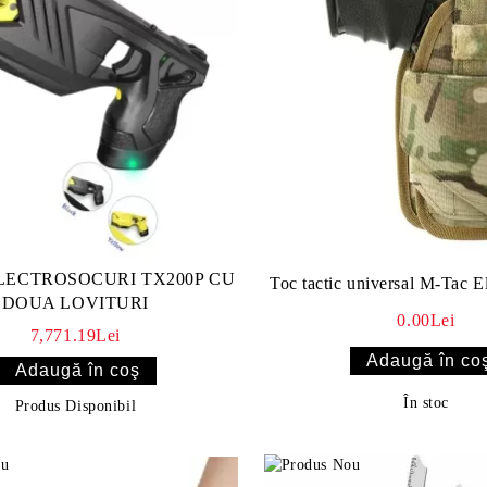
ELECTROSOCURI TX200P CU
Toc tactic universal M-Tac E
DOUA LOVITURI
0.00Lei
7,771.19Lei
În stoc
Produs Disponibil