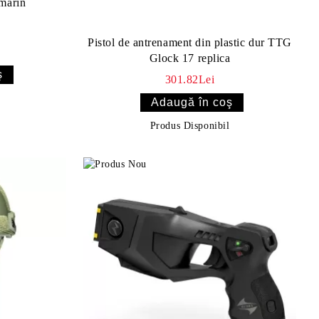
umarin
Pistol de antrenament din plastic dur TTG
Glock 17 replica
301.82Lei
Produs Disponibil