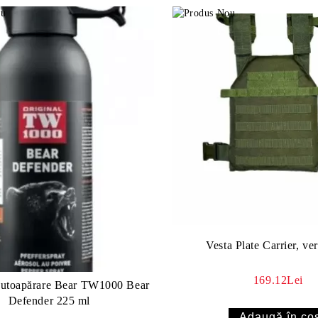
Vesta Plate Carrier, v
169.12Lei
autoapărare Bear TW1000 Bear
Defender 225 ml