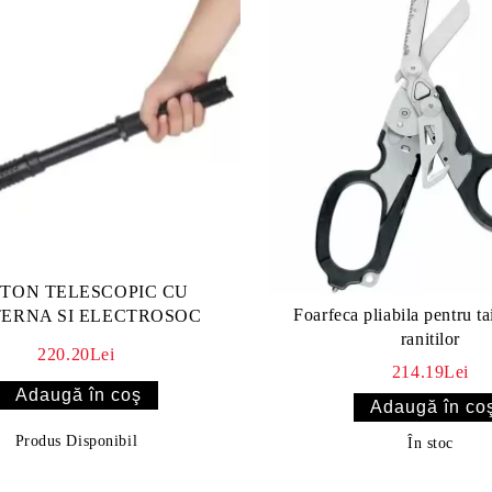
TON TELESCOPIC CU
Foarfeca pliabila pentru ta
ERNA SI ELECTROSOC
ranitilor
220.20Lei
214.19Lei
Produs Disponibil
În stoc