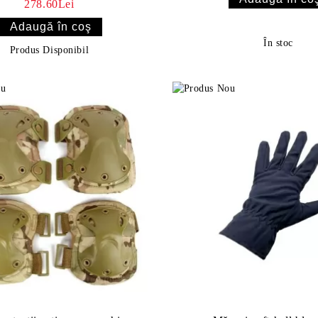
278.60Lei
În stoc
Produs Disponibil