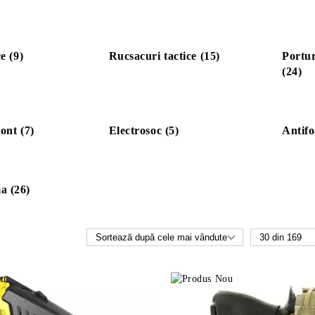
e (9)
Rucsacuri tactice (15)
Portur
(24)
ont (7)
Electrosoc (5)
Antifo
a (26)