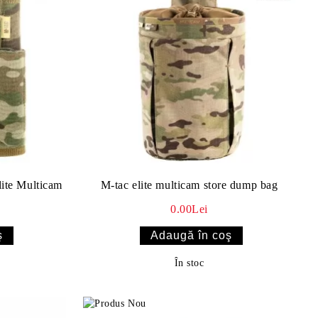
lite Multicam
M-tac elite multicam store dump bag
0.00Lei
În stoc