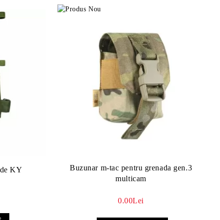
Buzunar m-tac pentru grenada gen.3
erde KY
multicam
0.00Lei