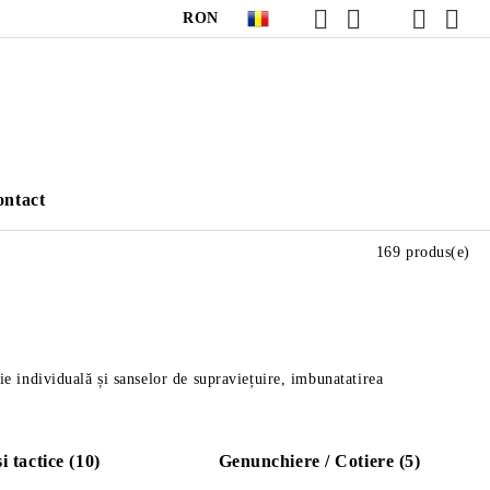
RON
ntact
169 produs(e)
ție individuală și sanselor de supraviețuire, imbunatatirea
 tactice (10)
Genunchiere / Cotiere (5)