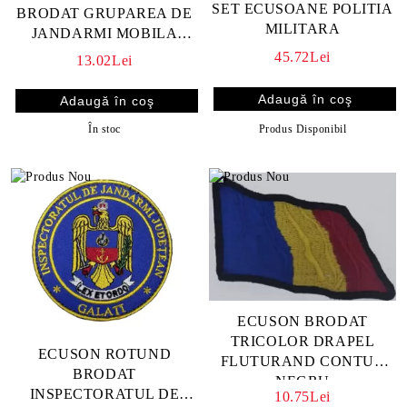
SET ECUSOANE POLITIA
BRODAT GRUPAREA DE
MILITARA
JANDARMI MOBILA
BUREBISTA BRASOV
45.72Lei
13.02Lei
Produs Disponibil
În stoc
ECUSON BRODAT
TRICOLOR DRAPEL
ECUSON ROTUND
FLUTURAND CONTUR
BRODAT
NEGRU
INSPECTORATUL DE
10.75Lei