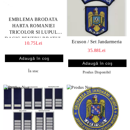
EMBLEMA BRODATA
HARTA ROMANIEI
TRICOLOR SI LUPUL
DACIC PENTRU BRATUL
Ecuson / Set Jandarmeria
10.75Lei
STANG
35.88Lei
În stoc
Produs Disponibil