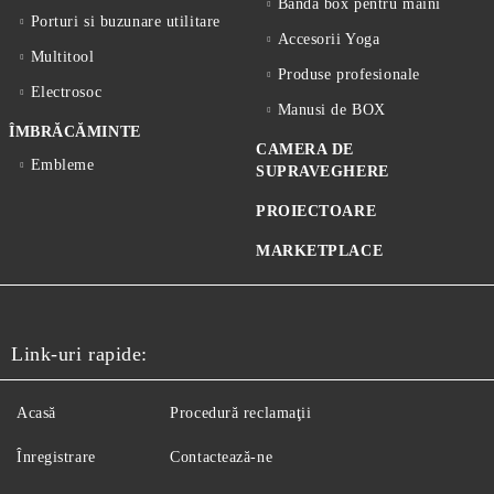
Banda box pentru maini
Porturi si buzunare utilitare
Accesorii Yoga
Multitool
Produse profesionale
Electrosoc
Manusi de BOX
ÎMBRĂCĂMINTE
CAMERA DE
Embleme
SUPRAVEGHERE
PROIECTOARE
MARKETPLACE
Link-uri rapide:
Acasă
Procedură reclamaţii
Înregistrare
Contactează-ne