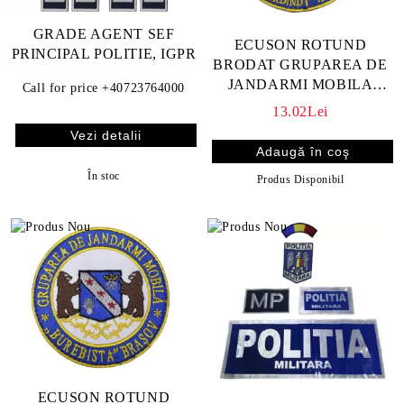
GRADE AGENT SEF
ECUSON ROTUND
PRINCIPAL POLITIE, IGPR
BRODAT GRUPAREA DE
JANDARMI MOBILA
Call for price
+40723764000
REGELE FERDINAND I
13.02Lei
TARGU-MURES
Vezi detalii
În stoc
Produs Disponibil
ECUSON ROTUND