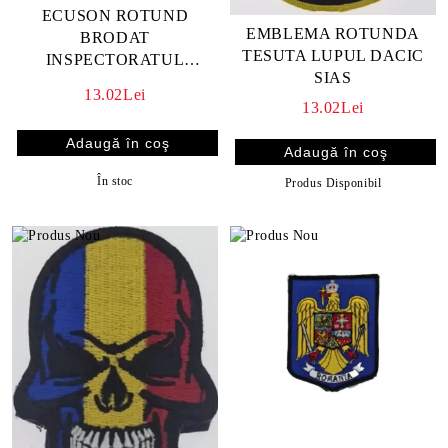
ECUSON ROTUND
EMBLEMA ROTUNDA
BRODAT
TESUTA LUPUL DACIC
INSPECTORATUL
SIAS
GENERAL AL POLITIEI
13.02Lei
ROMANE / IGPR
13.02Lei
În stoc
Produs Disponibil