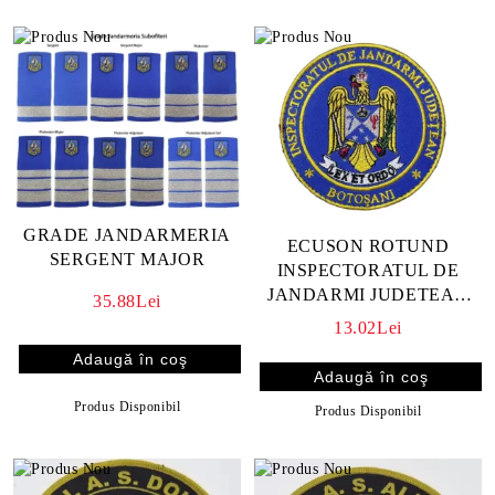
GRADE JANDARMERIA
ECUSON ROTUND
SERGENT MAJOR
INSPECTORATUL DE
JANDARMI JUDETEAN
35.88Lei
BOTOSANI
13.02Lei
Produs Disponibil
Produs Disponibil