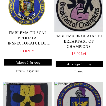
EMBLEMA CU SCAI
EMBLEMA BRODATA SEX
BRODATA
BREAKFAST OF
INSPECTORATUL DE
CHAMPIONS
JANDARMI JUDETEAN
13.02Lei
HARGHITA
13.02Lei
Produs Disponibil
În stoc