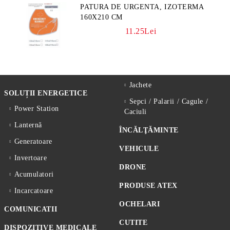
PATURA DE URGENTA, IZOTERMA
160X210 CM
11.25Lei
Jachete
SOLUȚII ENERGETICE
Sepci / Palarii / Cagule /
Power Station
Caciuli
Lanternă
ÎNCĂLŢĂMINTE
Generatoare
VEHICULE
Invertoare
DRONE
Acumulatori
PRODUSE ATEX
Incarcatoare
OCHELARI
COMUNICATII
CUTITE
DISPOZITIVE MEDICALE