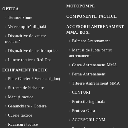
MOTOPOMPE
OPTICA
COMPONENTE TACTICE
Termoviziune
Vedere optică digitală
ACCESORII ANTRENAMENT
MMA, BOX,
Dispozitive de vedere
Palmare Antrenament
nocturnă
Manusi de lupta pentru
Dispozitive de ochire optice
antrenament
Lunete tactice / Red Dot
Casca Antrenament MMA
ECHIPAMENT TACTIC
Perna Antrenament
Plate Carrier / Veste antiglonț
Tibiere Antrenament MMA
Sisteme de hidratare
CENTURI
Mănuși tactice
Protectie inghinala
Genunchiere / Cotiere
Proteza Gura
Curele tactice
ACCESORII GYM
Rucsacuri tactice