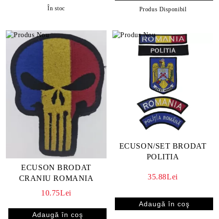
În stoc
Produs Disponibil
ECUSON/SET BRODAT
POLITIA
ECUSON BRODAT
35.88Lei
CRANIU ROMANIA
10.75Lei