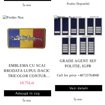
Produs Disponibil
În stoc
GRADE AGENT SEF
EMBLEMA CU SCAI
POLITIE, IGPR
BRODATA LUPUL DACIC
Call for price
+40723764000
TRICOLOR CONTUR
GALBEN
10.75Lei
Vezi detalii
În stoc
În stoc