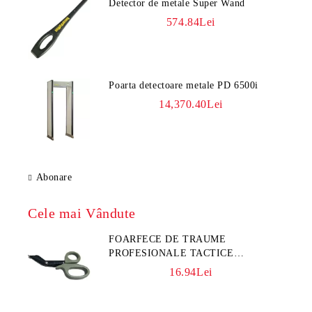
Detector de metale Super Wand
574.84Lei
Poarta detectoare metale PD 6500i
14,370.40Lei
Abonare
Cele mai Vândute
FOARFECE DE TRAUME
PROFESIONALE TACTICE
CULOARE KAKI
16.94Lei