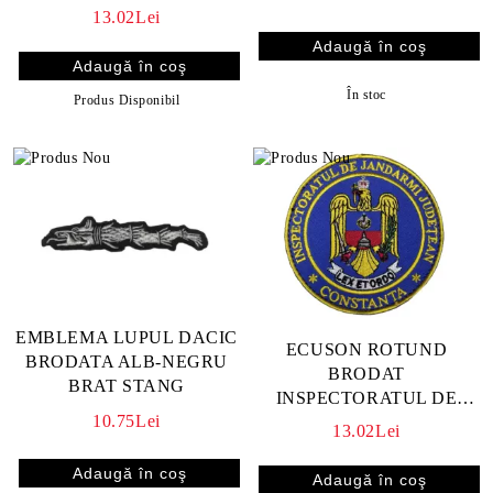
JANDARMI JUDETEAN
13.02Lei
GALATI
În stoc
Produs Disponibil
EMBLEMA LUPUL DACIC
ECUSON ROTUND
BRODATA ALB-NEGRU
BRODAT
BRAT STANG
INSPECTORATUL DE
10.75Lei
JANDARMI JUDETEAN
13.02Lei
CONSTANTA