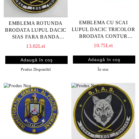
EMBLEMA CU SCAI
EMBLEMA ROTUNDA
LUPUL DACIC TRICOLOR
BRODATA LUPUL DACIC
BRODATA CONTUR
SIAS FARA BANDA
NEGRU,BRAT STANG 9X5
VELCRO
10.75Lei
13.02Lei
CM
În stoc
Produs Disponibil