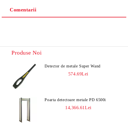
Comentarii
Vă vom contacta pentru finalizarea comenzii.
Produse Noi
Detector de metale Super Wand
574.69Lei
Poarta detectoare metale PD 6500i
14,366.61Lei