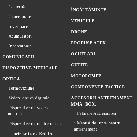
Lanternă
ÎNCĂLŢĂMINTE
Generatoare
VEHICULE
Invertoare
DRONE
Acumulatori
PRODUSE ATEX
Incarcatoare
OCHELARI
COMUNICATII
CUTITE
DISPOZITIVE MEDICALE
MOTOPOMPE
OPTICA
COMPONENTE TACTICE
Termoviziune
Vedere optică digitală
ACCESORII ANTRENAMENT
MMA, BOX,
Dispozitive de vedere
Palmare Antrenament
nocturnă
Manusi de lupta pentru
Dispozitive de ochire optice
antrenament
Lunete tactice / Red Dot