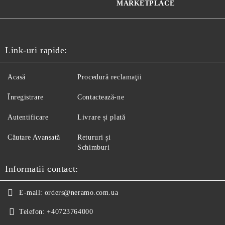
MARKETPLACE
Link-uri rapide:
Acasă
Procedură reclamaţii
Înregistrare
Contactează-ne
Autentificare
Livrare și plată
Căutare Avansată
Retururi și
Schimburi
Informatii contact:
E-mail:
orders@neramo.com.ua
Telefon:
+40723764000