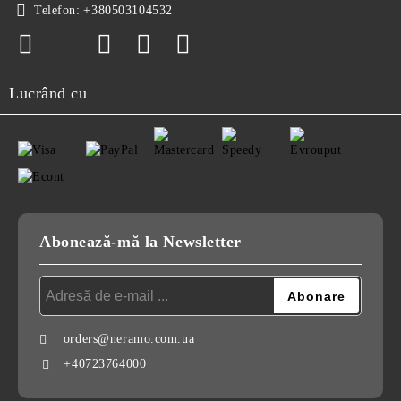
Telefon:
+380503104532
Lucrând cu
Abonează-mă la Newsletter
orders@neramo.com.ua
+40723764000