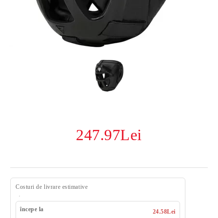
247.97Lei
Costuri de livrare estimative
începe la
24.58Lei