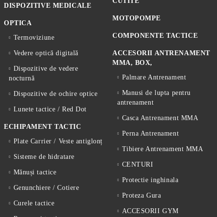
CUTITE
DISPOZITIVE MEDICALE
MOTOPOMPE
OPTICA
COMPONENTE TACTICE
Termoviziune
Vedere optică digitală
ACCESORII ANTRENAMENT
MMA, BOX,
Dispozitive de vedere
Palmare Antrenament
nocturnă
Manusi de lupta pentru
Dispozitive de ochire optice
antrenament
Lunete tactice / Red Dot
Casca Antrenament MMA
ECHIPAMENT TACTIC
Perna Antrenament
Plate Carrier / Veste antiglonț
Tibiere Antrenament MMA
Sisteme de hidratare
CENTURI
Mănuși tactice
Protectie inghinala
Genunchiere / Cotiere
Proteza Gura
Curele tactice
ACCESORII GYM