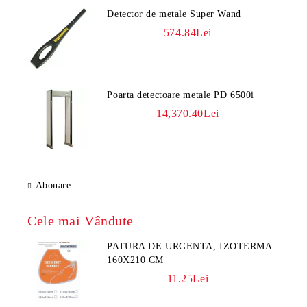
Detector de metale Super Wand
574.84Lei
Poarta detectoare metale PD 6500i
14,370.40Lei
Abonare
Cele mai Vândute
PATURA DE URGENTA, IZOTERMA
160X210 CM
11.25Lei