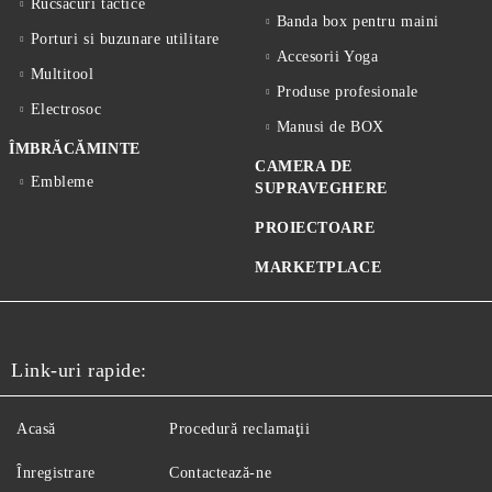
Rucsacuri tactice
Banda box pentru maini
Porturi si buzunare utilitare
Accesorii Yoga
Multitool
Produse profesionale
Electrosoc
Manusi de BOX
ÎMBRĂCĂMINTE
CAMERA DE
Embleme
SUPRAVEGHERE
PROIECTOARE
MARKETPLACE
Link-uri rapide:
Acasă
Procedură reclamaţii
Înregistrare
Contactează-ne