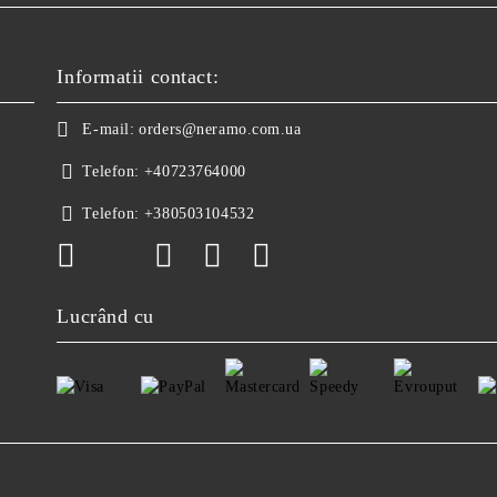
Informatii contact:
E-mail:
orders@neramo.com.ua
Telefon:
+40723764000
Telefon:
+380503104532
Lucrând cu