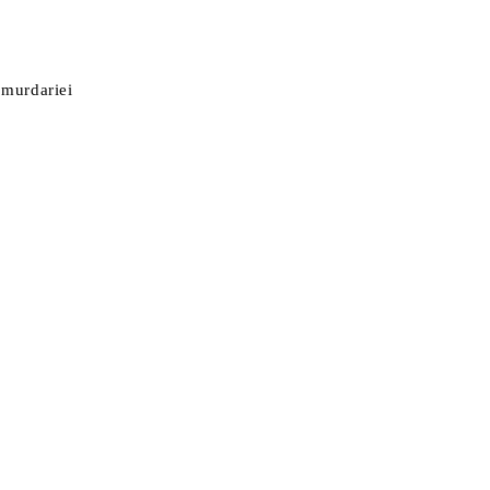
u murdariei