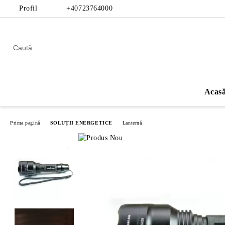
Profil
+40723764000
Acas
Prima pagină
SOLUȚII ENERGETICE
Lanternă