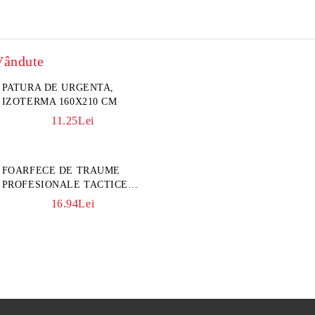
Vândute
PATURA DE URGENTA,
IZOTERMA 160X210 CM
11.25Lei
FOARFECE DE TRAUME
PROFESIONALE TACTICE
CULOARE KAKI
16.94Lei