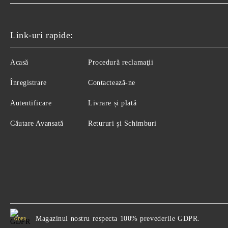
Link-uri rapide:
Acasă
Procedură reclamaţii
Înregistrare
Contactează-ne
Autentificare
Livrare și plată
Căutare Avansată
Retururi și Schimburi
Magazinul nostru respecta 100% prevederile GDPR.
GDPR