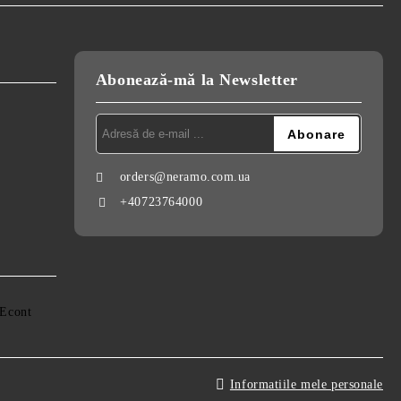
Abonează-mă la Newsletter
orders@neramo.com.ua
+40723764000
Informatiile mele personale