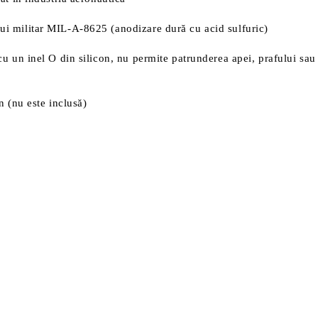
lui militar MIL-A-8625 (anodizare dură cu acid sulfuric)
t cu un inel O din silicon, nu permite patrunderea apei, prafului sa
 (nu este inclusă)