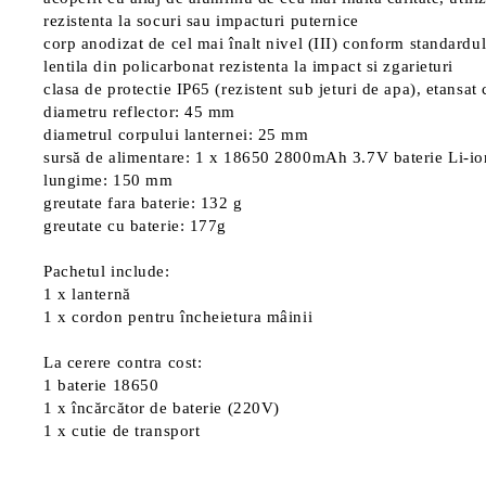
rezistenta la socuri sau impacturi puternice
corp anodizat de cel mai înalt nivel (III) conform standardu
lentila din policarbonat rezistenta la impact si zgarieturi
clasa de protectie IP65 (rezistent sub jeturi de apa), etansa
diametru reflector: 45 mm
diametrul corpului lanternei: 25 mm
sursă de alimentare: 1 x 18650 2800mAh 3.7V baterie Li-ion
lungime: 150 mm
greutate fara baterie: 132 g
greutate cu baterie: 177g
Pachetul include:
1 x lanternă
1 x cordon pentru încheietura mâinii
La cerere contra cost:
1 baterie 18650
1 x încărcător de baterie (220V)
1 x cutie de transport