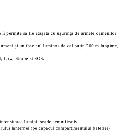
 îi permite să fie atașată cu ușurință de armele oamenilor
umeni și un fascicul luminos de cel puțin 200 m lungime,
d, Low, Strobe si SOS.
intensitatea luminii scade semnificativ
erului lanternei (pe capacul compartimentului bateriei)