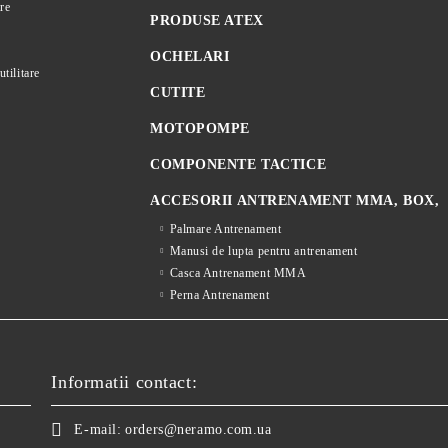
re
PRODUSE ATEX
OCHELARI
utilitare
CUTITE
MOTOPOMPE
COMPONENTE TACTICE
ACCESORII ANTRENAMENT MMA, BOX,
Palmare Antrenament
Manusi de lupta pentru antrenament
Casca Antrenament MMA
Perna Antrenament
Informatii contact:
E-mail:
orders@neramo.com.ua