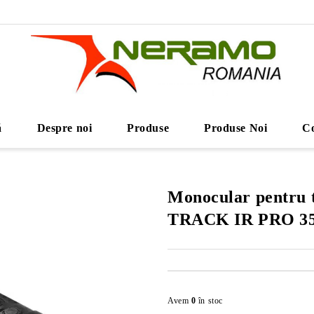
ă
Despre noi
Produse
Produse Noi
Co
Monocular pentru 
TRACK IR PRO 
Avem
0
în stoc