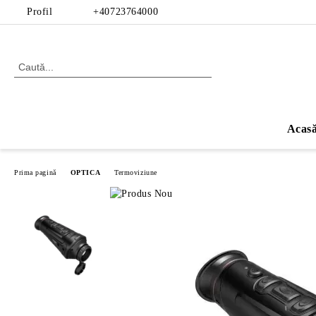
Profil
+40723764000
Acas
Prima pagină
OPTICA
Termoviziune