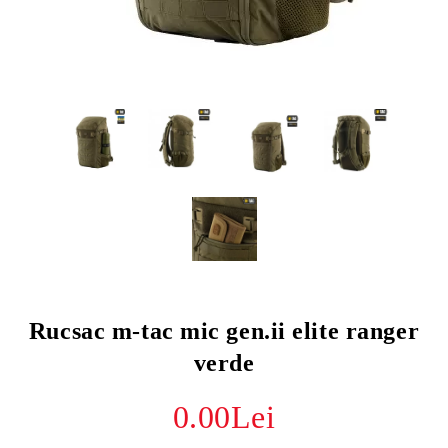
Rucsac m-tac mic gen.ii elite ranger
verde
0.00Lei