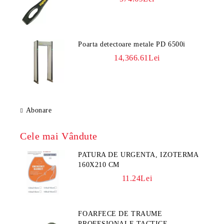
Poarta detectoare metale PD 6500i
14,366.61Lei
Abonare
Cele mai Vândute
PATURA DE URGENTA, IZOTERMA
160X210 CM
11.24Lei
FOARFECE DE TRAUME
PROFESIONALE TACTICE