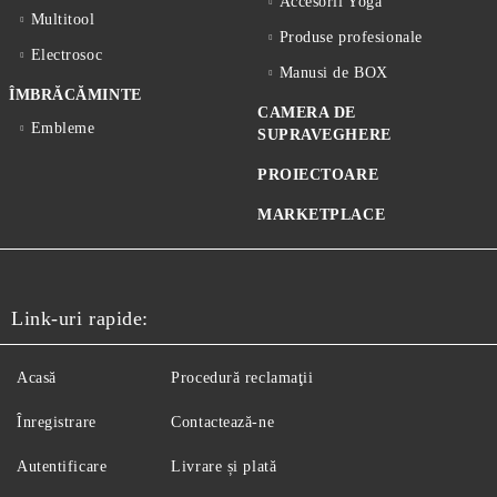
Accesorii Yoga
Multitool
Produse profesionale
Electrosoc
Manusi de BOX
ÎMBRĂCĂMINTE
CAMERA DE
Embleme
SUPRAVEGHERE
PROIECTOARE
MARKETPLACE
Link-uri rapide:
Acasă
Procedură reclamaţii
Înregistrare
Contactează-ne
Autentificare
Livrare și plată