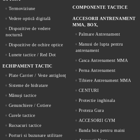
COMPONENTE TACTICE
Termoviziune
Vedere optică digitală
ACCESORII ANTRENAMENT
MMA, BOX,
Dispozitive de vedere
Palmare Antrenament
nocturnă
Manusi de lupta pentru
Dispozitive de ochire optice
antrenament
Lunete tactice / Red Dot
Casca Antrenament MMA
ECHIPAMENT TACTIC
Perna Antrenament
Plate Carrier / Veste antiglonț
Tibiere Antrenament MMA
Sisteme de hidratare
CENTURI
Mănuși tactice
Protectie inghinala
Genunchiere / Cotiere
Proteza Gura
Curele tactice
ACCESORII GYM
Rucsacuri tactice
Banda box pentru maini
Porturi si buzunare utilitare