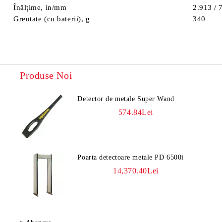
Înălțime, in/mm
2.913 / 
Greutate (cu baterii), g
340
Produse Noi
Detector de metale Super Wand
574.84Lei
Poarta detectoare metale PD 6500i
14,370.40Lei