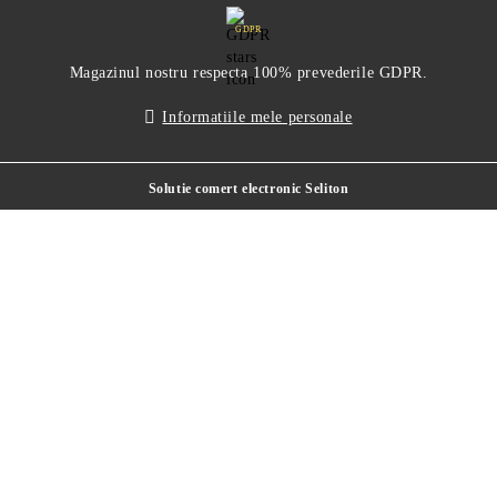
GDPR
Magazinul nostru respecta 100% prevederile GDPR.
Informatiile mele personale
Solutie comert electronic Seliton