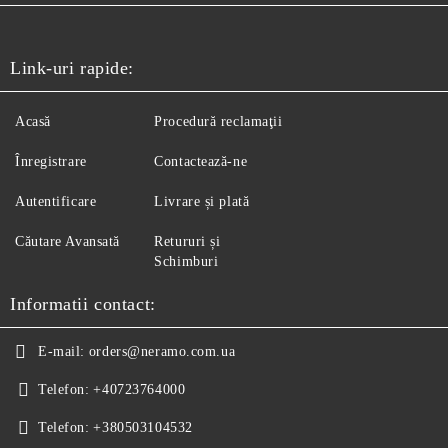
Link-uri rapide:
Acasă
Procedură reclamaţii
Înregistrare
Contactează-ne
Autentificare
Livrare și plată
Căutare Avansată
Retururi și
Schimburi
Informatii contact:
E-mail:
orders@neramo.com.ua
Telefon:
+40723764000
Telefon:
+380503104532