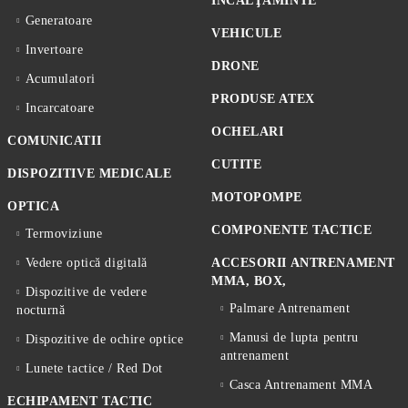
ÎNCĂLŢĂMINTE
Generatoare
VEHICULE
Invertoare
DRONE
Acumulatori
PRODUSE ATEX
Incarcatoare
OCHELARI
COMUNICATII
CUTITE
DISPOZITIVE MEDICALE
MOTOPOMPE
OPTICA
COMPONENTE TACTICE
Termoviziune
Vedere optică digitală
ACCESORII ANTRENAMENT
MMA, BOX,
Dispozitive de vedere
Palmare Antrenament
nocturnă
Manusi de lupta pentru
Dispozitive de ochire optice
antrenament
Lunete tactice / Red Dot
Casca Antrenament MMA
ECHIPAMENT TACTIC