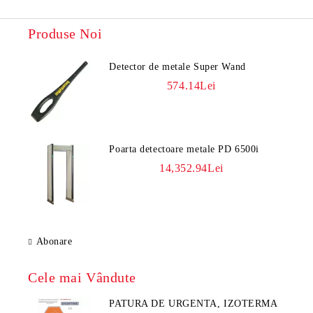
Produse Noi
Detector de metale Super Wand
574.14Lei
Poarta detectoare metale PD 6500i
14,352.94Lei
Abonare
Cele mai Vândute
PATURA DE URGENTA, IZOTERMA