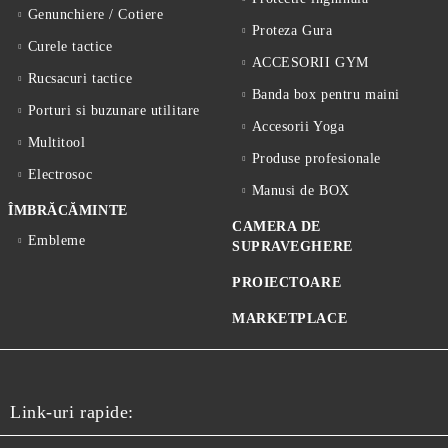
Genunchiere / Cotiere
Proteza Gura
Curele tactice
ACCESORII GYM
Rucsacuri tactice
Banda box pentru maini
Porturi si buzunare utilitare
Accesorii Yoga
Multitool
Produse profesionale
Electrosoc
Manusi de BOX
ÎMBRĂCĂMINTE
CAMERA DE
Embleme
SUPRAVEGHERE
PROIECTOARE
MARKETPLACE
Link-uri rapide: