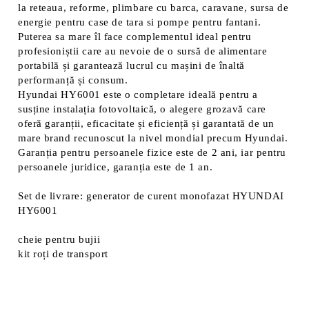
la reteaua, reforme, plimbare cu barca, caravane, sursa de
energie pentru case de tara si pompe pentru fantani.
Puterea sa mare îl face complementul ideal pentru
profesioniștii care au nevoie de o sursă de alimentare
portabilă și garantează lucrul cu mașini de înaltă
performanță și consum.
Hyundai HY6001 este o completare ideală pentru a
susține instalația fotovoltaică, o alegere grozavă care
oferă garanții, eficacitate și eficiență și garantată de un
mare brand recunoscut la nivel mondial precum Hyundai.
Garanția pentru persoanele fizice este de 2 ani, iar pentru
persoanele juridice, garanția este de 1 an.
Set de livrare: generator de curent monofazat HYUNDAI
HY6001
cheie pentru bujii
kit roți de transport