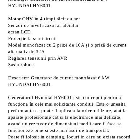
HYUNDAI HY6001
Motor OHV în 4 timpi răcit cu aer
Senzor de nivel scăzut al uleiului
ecran LCD
Protecție la scurtcircuit
Model monofazat cu 2 prize de 16A și o priză de curent
alternativ de 32A
Reglarea tensiunii prin AVR
Șasiu robust
Descriere: Generator de curent monofazat 6 kW
HYUNDAI HY6001
Generatorul Hyundai HY6001 este conceput pentru a
funcționa în cele mai solicitante condiții. Este o unealta
performanta ce poate fi aplicata la orice utilizare, atat la
aparate profesionale cat si la electronice mai delicate,
avand un rezervor de dimensiuni medii care il face sa
functioneze bine si este mai usor de transportat.
Poate fi folosit in camping, locuri in care nu exista racord