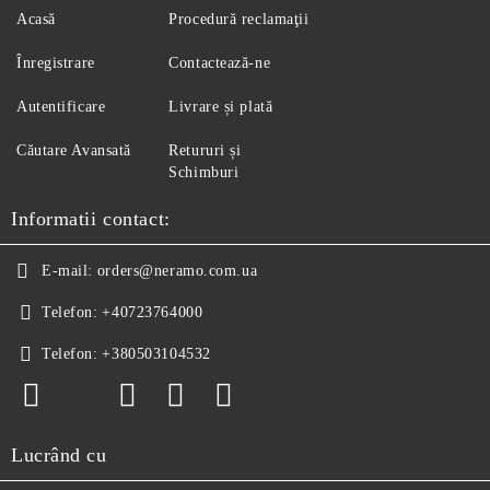
Acasă
Procedură reclamaţii
Înregistrare
Contactează-ne
Autentificare
Livrare și plată
Căutare Avansată
Retururi și
Schimburi
Informatii contact:
E-mail:
orders@neramo.com.ua
Telefon:
+40723764000
Telefon:
+380503104532
Lucrând cu