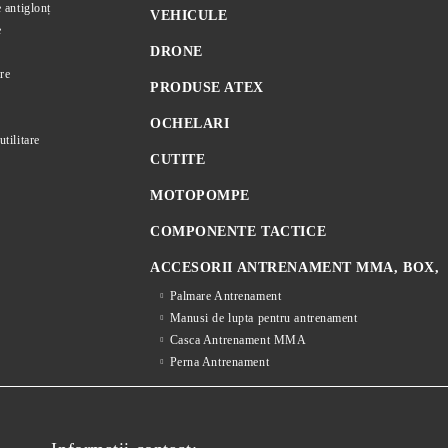
e antiglonț
VEHICULE
e
DRONE
re
PRODUSE ATEX
OCHELARI
utilitare
CUTITE
MOTOPOMPE
COMPONENTE TACTICE
ACCESORII ANTRENAMENT MMA, BOX,
Palmare Antrenament
Manusi de lupta pentru antrenament
Casca Antrenament MMA
Perna Antrenament