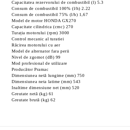
Capacitatea rezervorului de combustibil (l) 5.3
Consum de combustibil 100% (l/h) 2.22
Consum de combustibil 75% (l/h) 1,67
Model de motor HONDA GX270
Capacitate cilindrica (cmc) 270
Turația motorului (rpm) 3000
Control mecanic al turatiei
Răcirea motorului cu aer
Model de alternator fara perii
Nivel de zgomot (dB) 99
Mod profesional de utilizare
Producător Pramac
Dimensiunea netă lungime (mm) 750
Dimensiunea neta latime (mm) 543
Inaltime dimensiune net (mm) 520
Greutate netă (kg) 61
Greutate brută (kg) 62