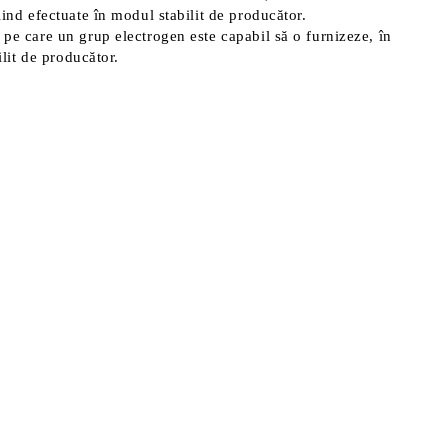
iind efectuate în modul stabilit de producător.
 pe care un grup electrogen este capabil să o furnizeze, în
ilit de producător.