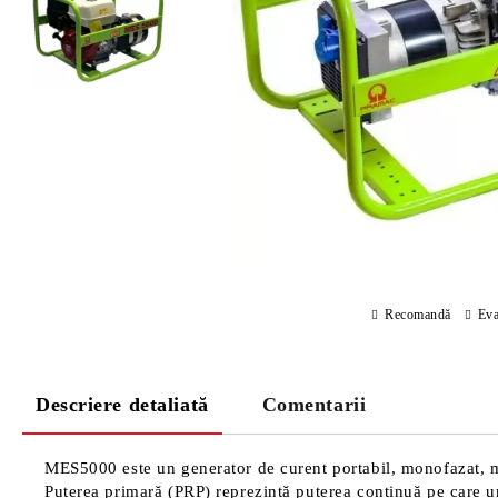
Recomandă
Eva
Descriere detaliată
Comentarii
MES5000 este un generator de curent portabil, monofazat, mo
Puterea primară (PRP) reprezintă puterea continuă pe care un