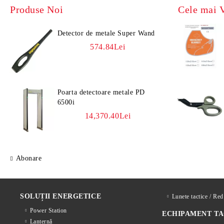
Produse Noi
Cele mai 
Detector de metale Super Wand
574.84Lei
Poarta detectoare metale PD
6500i
14,370.40Lei
Abonare
SOLUȚII ENERGETICE
Lunete tactice / Re
Power Station
ECHIPAMENT TA
Lanternă