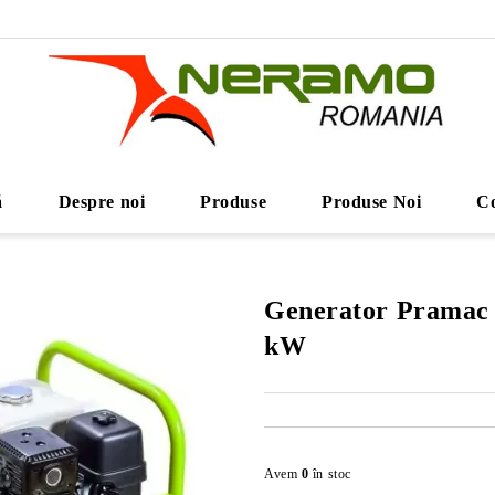
ă
Despre noi
Produse
Produse Noi
Co
Generator Pramac
kW
Avem
0
în stoc