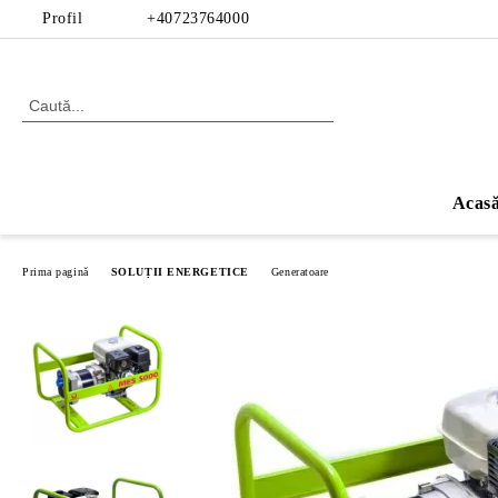
Profil
+40723764000
Acas
Prima pagină
SOLUȚII ENERGETICE
Generatoare