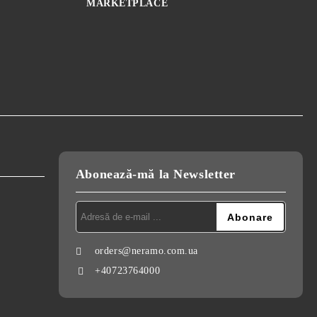
MARKETPLACE
Abonează-mă la Newsletter
orders@neramo.com.ua
+40723764000