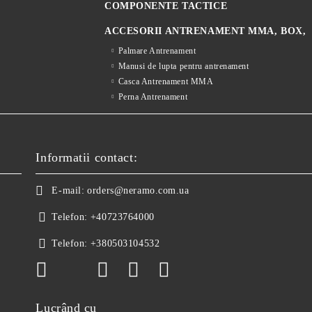
COMPONENTE TACTICE
ACCESORII ANTRENAMENT MMA, BOX,
Palmare Antrenament
Manusi de lupta pentru antrenament
Casca Antrenament MMA
Perna Antrenament
Informatii contact:
E-mail:
orders@neramo.com.ua
Telefon:
+40723764000
Telefon:
+380503104532
Lucrând cu