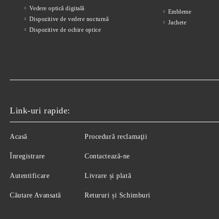
Vedere optică digitală
Embleme
Dispozitive de vedere nocturnă
Jachete
Dispozitive de ochire optice
Link-uri rapide:
Acasă
Procedură reclamaţii
Înregistrare
Contactează-ne
Autentificare
Livrare și plată
Căutare Avansată
Retururi și Schimburi