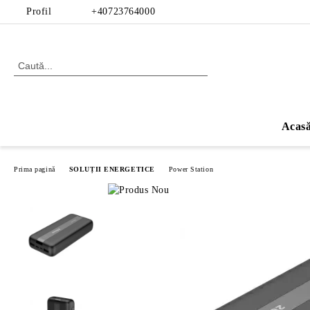
Profil
+40723764000
Acas
Prima pagină
SOLUȚII ENERGETICE
Power Station