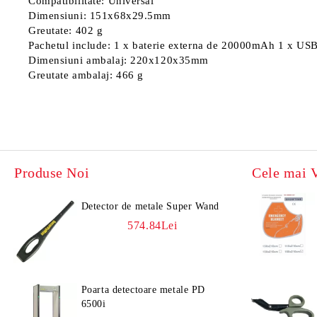
Compatibilitate: Universal
Dimensiuni: 151x68x29.5mm
Greutate: 402 g
Pachetul include: 1 x baterie externa de 20000mAh 1 x US
Dimensiuni ambalaj: 220x120x35mm
Greutate ambalaj: 466 g
Produse Noi
Cele mai 
Detector de metale Super Wand
574.84Lei
Poarta detectoare metale PD
6500i