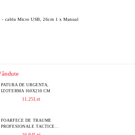
B - cablu Micro USB, 26cm 1 x Manual
Vândute
PATURA DE URGENTA,
IZOTERMA 160X210 CM
11.25Lei
FOARFECE DE TRAUME
PROFESIONALE TACTICE
CULOARE KAKI
16.94Lei