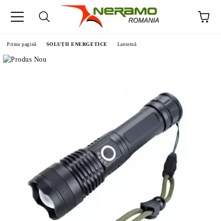
Prima pagină
SOLUȚII ENERGETICE
Lanternă