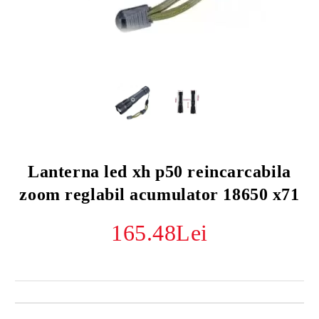
Lanterna led xh p50 reincarcabila
zoom reglabil acumulator 18650 x71
165.48Lei