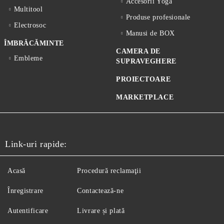
Accesorii Yoga
Multitool
Produse profesionale
Electrosoc
Manusi de BOX
ÎMBRĂCĂMINTE
CAMERA DE
Embleme
SUPRAVEGHERE
PROIECTOARE
MARKETPLACE
Link-uri rapide:
Acasă
Procedură reclamaţii
Înregistrare
Contactează-ne
Autentificare
Livrare și plată