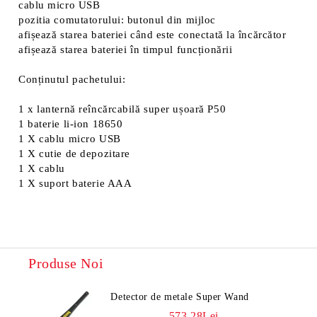
cablu micro USB
pozitia comutatorului: butonul din mijloc
afișează starea bateriei când este conectată la încărcător
afișează starea bateriei în timpul funcționării
Conținutul pachetului:
1 x lanternă reîncărcabilă super ușoară P50
1 baterie li-ion 18650
1 X cablu micro USB
1 X cutie de depozitare
1 X cablu
1 X suport baterie AAA
Produse Noi
Detector de metale Super Wand
573.28Lei