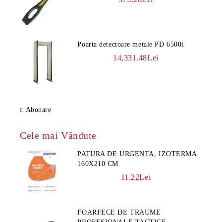
Poarta detectoare metale PD 6500i
14,331.48Lei
Abonare
Cele mai Vândute
PATURA DE URGENTA, IZOTERMA
160X210 CM
11.22Lei
FOARFECE DE TRAUME