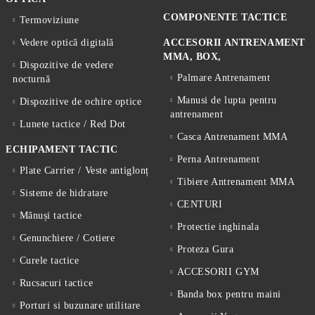
COMPONENTE TACTICE
Termoviziune
Vedere optică digitală
ACCESORII ANTRENAMENT
MMA, BOX,
Dispozitive de vedere
Palmare Antrenament
nocturnă
Manusi de lupta pentru
Dispozitive de ochire optice
antrenament
Lunete tactice / Red Dot
Casca Antrenament MMA
ECHIPAMENT TACTIC
Perna Antrenament
Plate Carrier / Veste antiglonț
Tibiere Antrenament MMA
Sisteme de hidratare
CENTURI
Mănuși tactice
Protectie inghinala
Genunchiere / Cotiere
Proteza Gura
Curele tactice
ACCESORII GYM
Rucsacuri tactice
Banda box pentru maini
Porturi si buzunare utilitare