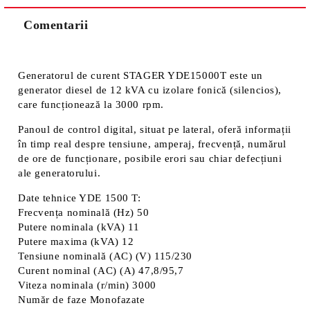
Comentarii
Vă vom contacta pentru finalizarea comenzii.
Generatorul de curent STAGER YDE15000T este un
generator diesel de 12 kVA cu izolare fonică (silencios),
care funcționează la 3000 rpm.
Panoul de control digital, situat pe lateral, oferă informații
în timp real despre tensiune, amperaj, frecvență, numărul
de ore de funcționare, posibile erori sau chiar defecțiuni
ale generatorului.
Date tehnice YDE 1500 T:
Frecvența nominală (Hz) 50
Putere nominala (kVA) 11
Putere maxima (kVA) 12
Tensiune nominală (AC) (V) 115/230
Curent nominal (AC) (A) 47,8/95,7
Viteza nominala (r/min) 3000
Număr de faze Monofazate