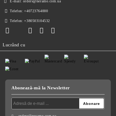
E-mail:
orders@neramo.com.ua
Telefon:
+40723764000
Telefon:
+380503104532
Lucrând cu
Abonează-mă la Newsletter
orders@neramo.com.ua