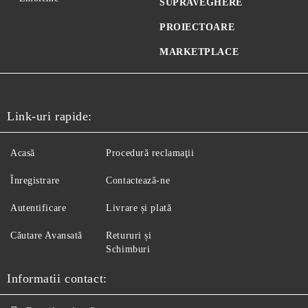
SUPRAVEGHERE
PROIECTOARE
MARKETPLACE
Link-uri rapide:
Acasă
Procedură reclamaţii
Înregistrare
Contactează-ne
Autentificare
Livrare și plată
Căutare Avansată
Retururi și
Schimburi
Informatii contact: