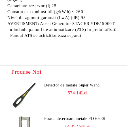
Capacitate rezervor (l) 25
Consum de combustibil (g/kW.h) ≤ 260
Nivel de zgomot garantat (LwA) (dB) 93
AVERTISMENT: Acest Generator STAGER YDE15000T
nu include panoul de automatizare (ATS) in pretul afisat!
- Panoul ATS se achizitioneaza separat
Produse Noi
Detector de metale Super Wand
574.14Lei
Poarta detectoare metale PD 6500i
14,352.94Lei