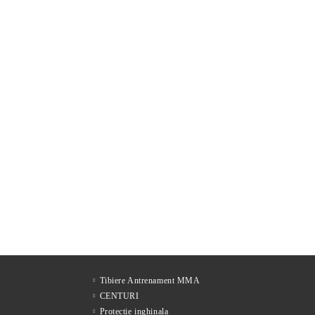
Tibiere Antrenament MMA
CENTURI
Protectie inghinala