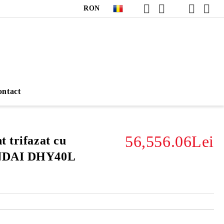
RON
ntact
56,556.06Lei
t trifazat cu
UNDAI DHY40L