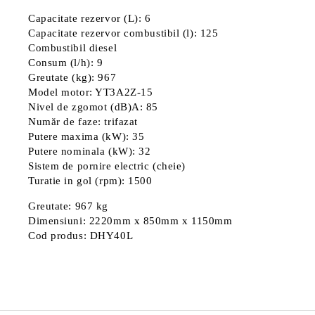
Capacitate rezervor (L): 6
Capacitate rezervor combustibil (l): 125
Combustibil diesel
Consum (l/h): 9
Greutate (kg): 967
Model motor: YT3A2Z-15
Nivel de zgomot (dB)A: 85
Număr de faze: trifazat
Putere maxima (kW): 35
Putere nominala (kW): 32
Sistem de pornire electric (cheie)
Turatie in gol (rpm): 1500
Greutate: 967 kg
Dimensiuni: 2220mm x 850mm x 1150mm
Cod produs: DHY40L