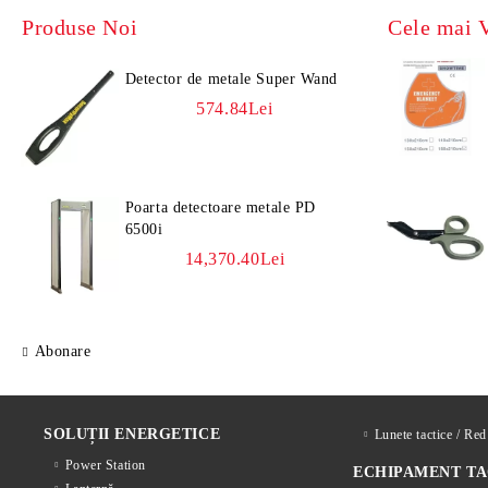
Produse Noi
Cele mai 
Detector de metale Super Wand
574.84Lei
Poarta detectoare metale PD
6500i
14,370.40Lei
Abonare
SOLUȚII ENERGETICE
Lunete tactice / Re
Power Station
ECHIPAMENT TA