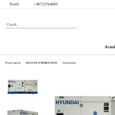
Profil
+40723764000
Acas
Prima pagină
SOLUȚII ENERGETICE
Generatoare