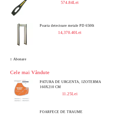
574.84Lei
Poarta detectoare metale PD 6500i
14,370.40Lei
Abonare
Cele mai Vândute
PATURA DE URGENTA, IZOTERMA
160X210 CM
11.25Lei
FOARFECE DE TRAUME