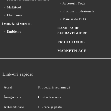
Accesorii Yoga
Multitool
Produse profesionale
Electrosoc
Manusi de BOX
ÎMBRĂCĂMINTE
CAMERA DE
Embleme
SUPRAVEGHERE
PROIECTOARE
MARKETPLACE
Link-uri rapide:
Acasă
Procedură reclamaţii
Înregistrare
Contactează-ne
Autentificare
Livrare și plată