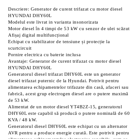
Vă vom contacta pentru finalizarea comenzii.
Descriere: Generator de curent trifazat cu motor diesel
HYUNDAI DHY60L
Modelul este livrat in varianta insonorizata
Motor diesel în 4 timpi de 53 kW cu senzor de ulei scăzut
Afișaj digital multifuncțional
Echipat cu stabilizator de tensiune și protecție la
scurtcircuit
Pornire electrica cu baterie inclusa
Avantaje: Generator de curent trifazat cu motor diesel
HYUNDAI DHY60L
Generatorul diesel trifazat DHY60L este un generator
diesel trifazat puternic de la Hyundai. Potrivit pentru
alimentarea echipamentelor trifazate din casă, afaceri sau
fabrică, acest grup electrogen diesel are o putere maximă
de 53 kW.
Alimentat de un motor diesel YT4B2Z-15, generatorul
DHY60L este capabil să producă o putere nominală de 60
KVA / 48 kW.
Generatorul diesel DHY60L este echipat cu un alternator
AVR pentru a produce energie curată. Este potrivit pentru