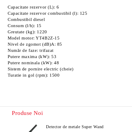
Capacitate rezervor (L): 6
Capacitate rezervor combustibil (l): 125
Combustibil diesel
Consum (l/h): 15
Greutate (kg): 1220
Model motor: YT4B2Z-15
Nivel de zgomot (dB)A: 85
Număr de faze: trifazat
Putere maxima (kW): 53
Putere nominala (kW): 48
Sistem de pornire electric (cheie)
Turatie in gol (rpm): 1500
Produse Noi
Detector de metale Super Wand