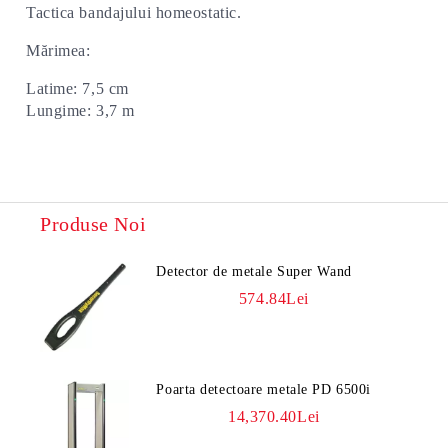
Tactica bandajului homeostatic.
Mărimea:
Latime: 7,5 cm
Lungime: 3,7 m
Produse Noi
Detector de metale Super Wand
574.84Lei
Poarta detectoare metale PD 6500i
14,370.40Lei