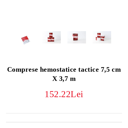
Comprese hemostatice tactice 7,5 cm
X 3,7 m
152.22Lei