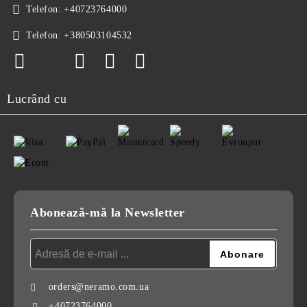
Telefon:
+40723764000
Telefon:
+380503104532
Lucrând cu
Abonează-mă la Newsletter
orders@neramo.com.ua
+40723764000