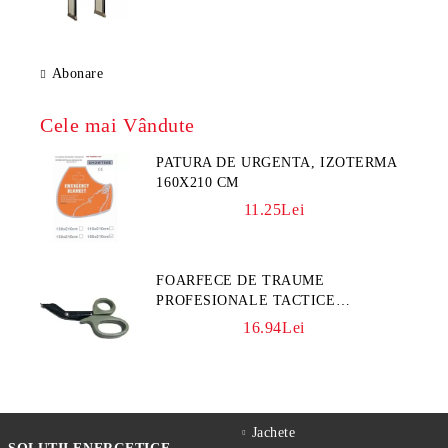
Abonare
Cele mai Vândute
PATURA DE URGENTA, IZOTERMA
160X210 CM
11.25Lei
FOARFECE DE TRAUME
PROFESIONALE TACTICE
CULOARE KAKI
16.94Lei
Jachete