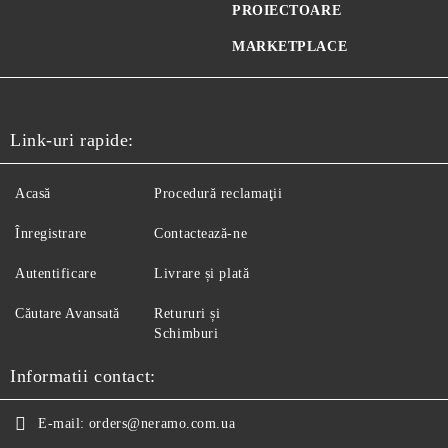
PROIECTOARE
MARKETPLACE
Link-uri rapide:
Acasă
Procedură reclamaţii
Înregistrare
Contactează-ne
Autentificare
Livrare și plată
Căutare Avansată
Retururi și
Schimburi
Informatii contact:
E-mail:
orders@neramo.com.ua