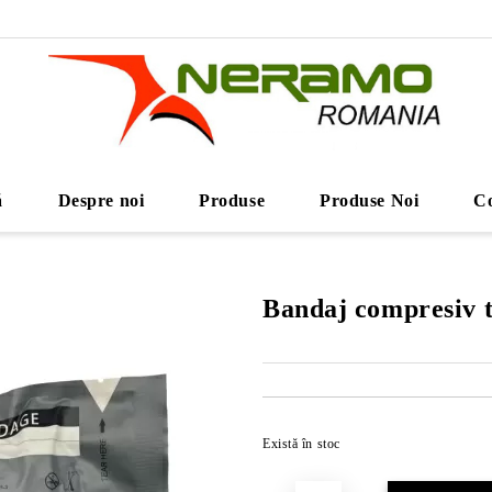
ă
Despre noi
Produse
Produse Noi
Co
Bandaj compresiv t
Există în stoc