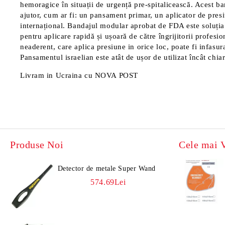
hemoragice în situații de urgență pre-spitalicească. Acest b
ajutor, cum ar fi: un pansament primar, un aplicator de presi
internațional. Bandajul modular aprobat de FDA este soluția
pentru aplicare rapidă și ușoară de către îngrijitorii profesi
neaderent, care aplica presiune in orice loc, poate fi infasu
Pansamentul israelian este atât de ușor de utilizat încât chia
Livram in Ucraina cu NOVA POST
Produse Noi
Cele mai 
Detector de metale Super Wand
574.69Lei