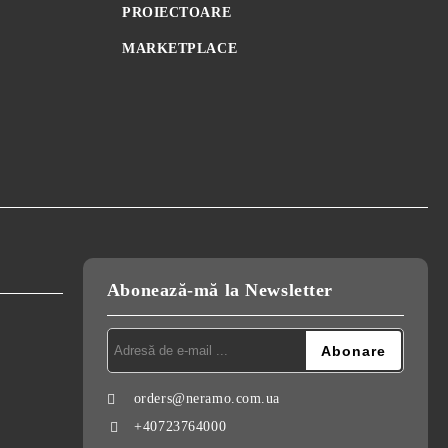
PROIECTOARE
MARKETPLACE
Abonează-mă la Newsletter
orders@neramo.com.ua
+40723764000