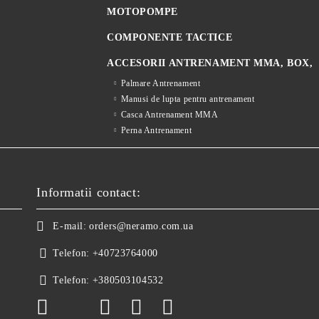
MOTOPOMPE
COMPONENTE TACTICE
ACCESORII ANTRENAMENT MMA, BOX,
Palmare Antrenament
Manusi de lupta pentru antrenament
Casca Antrenament MMA
Perna Antrenament
Informatii contact:
E-mail:
orders@neramo.com.ua
Telefon:
+40723764000
Telefon:
+380503104532