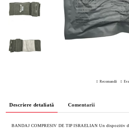
Recomandă
Eva
Descriere detaliată
Comentarii
BANDAJ COMPRESIV DE TIP ISRAELIAN Un dispozitiv de prim aj