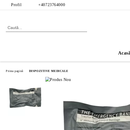
Profil
+40723764000
Acas
Prima pagină
DISPOZITIVE MEDICALE