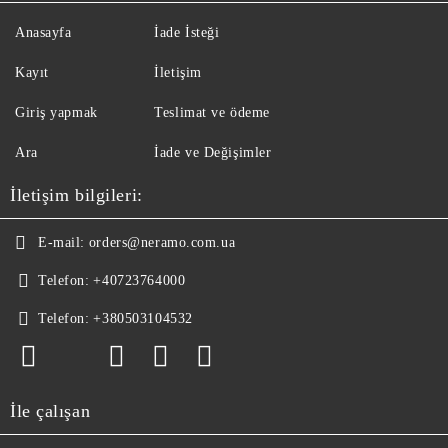
Anasayfa
İade İsteği
Kayıt
İletişim
Giriş yapmak
Teslimat ve ödeme
Ara
İade ve Değişimler
İletişim bilgileri:
E-mail:
orders@neramo.com.ua
Telefon:
+40723764000
Telefon:
+380503104532
İle çalışan