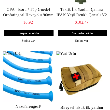
OPA - Boru / Tüp Guedel
Taktik İlk Yardım Çantası
Orofaringeal Havayolu 90mm
IFAK Yeşil Renkli Çantalı V2
$3.92
$102.47
Stokta var
Stokta var
Nazofarengeal/
Bireysel taktik ilk yardım