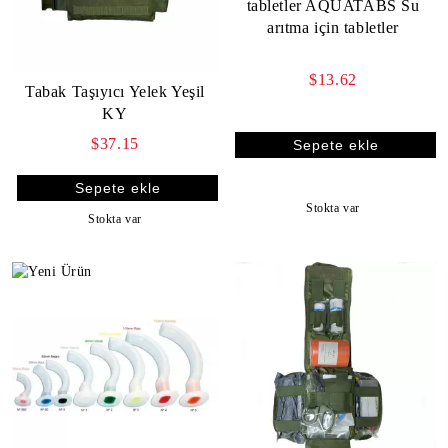
tabletler AQUATABS Su
arıtma için tabletler
$13.62
Tabak Taşıyıcı Yelek Yeşil
KY
$37.15
Stokta var
Stokta var