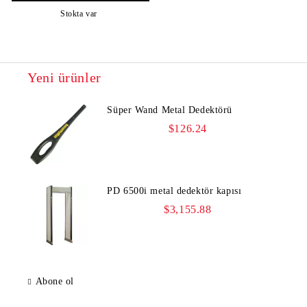
Stokta var
Yeni ürünler
Süper Wand Metal Dedektörü
$126.24
PD 6500i metal dedektör kapısı
$3,155.88
Abone ol