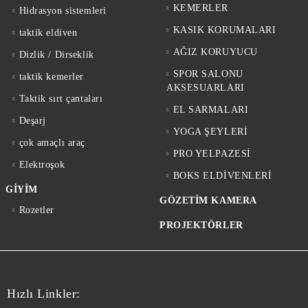
KEMERLER
Hidrasyon sistemleri
KASIK KORUMALARI
taktik eldiven
AĞIZ KORUYUCU
Dizlik / Dirseklik
SPOR SALONU
taktik kemerler
AKSESUARLARI
Taktik sırt çantaları
EL SARMALARI
Deşarj
YOGA ŞEYLERİ
çok amaçlı araç
PRO YELPAZESİ
Elektroşok
BOKS ELDİVENLERİ
GİYİM
GÖZETİM KAMERA
Rozetler
PROJEKTÖRLER
Hızlı Linkler: