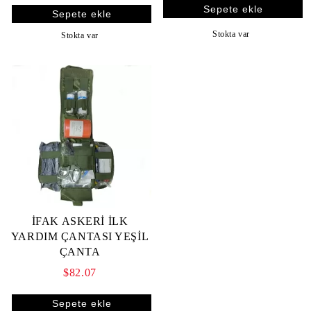
Stokta var
Stokta var
İFAK ASKERİ İLK
YARDIM ÇANTASI YEŞİL
ÇANTA
$82.07